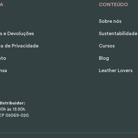
A
CONTEÚDO
Sobre nós
s e Devoluções
Sustentabilidade
ica de Privacidade
Cursos
ato
Blog
nsa
Leather Lovers
istribuidor:
0h às 13:30h.
CEP 05069-020.