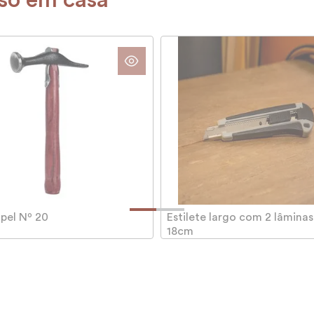
rso em casa
pel Nº 20
Estilete largo com 2 lâminas
18cm