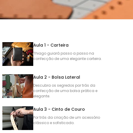
Aula 1 - Carteira
Thiago guiará passo a passo na
confecção de uma elegante carteira.
Aula 2 - Bolsa Lateral
Descubra os segredos por trás da
confecção de uma bolsa prática e
elegante.
Aula 3 - Cinto de Couro
Por trás da criação de um acessório
clássico e sofisticado.