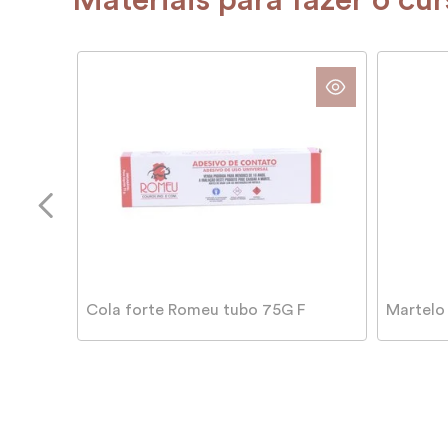
Materiais para fazer o cu
Cola forte Romeu tubo 75G F
Martelo 