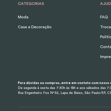
CATEGORIAS
AJUD
Moda
FAQ
Casa e Decoração
Troca
Polít
Cont
Impre
Para dúvidas ou compras, entre em contato com nosso d
De segunda à sexta das 7:30h às 18h e aos sábados das 7:3
Rua Engenheiro Fox Nº32, Lapa de Baixo, São Paulo/SP, 