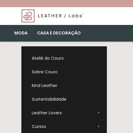
MODA
CASA E DECORAÇÃO
Ateliê do Couro
Sobre Couro
Kind Leather
Sustentabilidade
Leather Lovers
+
Cursos
+