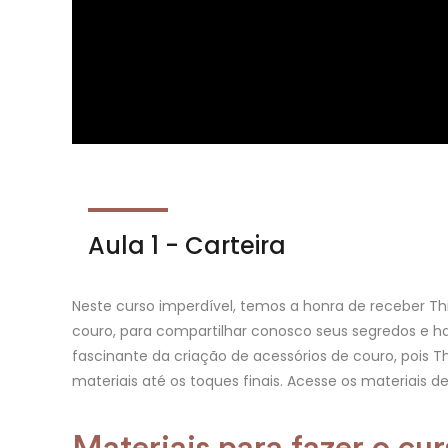
Aula 1 - Carteira
Neste curso imperdível, temos a honra de receber T
couro, para compartilhar conosco seus segredos e h
fascinante da criação de acessórios de couro, pois 
materiais até os toques finais. Acesse os materiais d