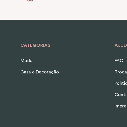
CATEGORIAS
AJUD
Moda
FAQ
Casa e Decoração
Troca
Polít
Cont
Impre