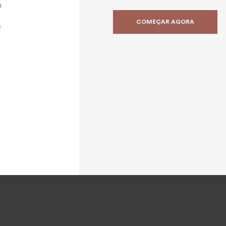
a
COMEÇAR AGORA
e