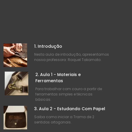
1. Introdução
Nesta aula de introdução, apresentamos
nossa professora: Raquel Takamoto.
2. Aula 1 - Materiais e
Ferramentas
Para trabalhar com couro a partir de
ferramentas simples e técnicas
básicas.
3. Aula 2 - Estudando Com Papel
Saiba como iniciar a Trama de 2
sentidos ortogonais.