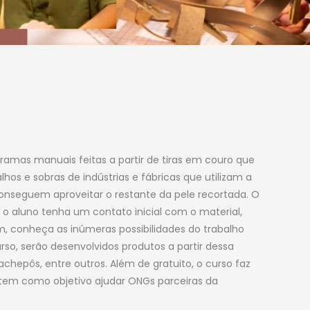
ramas manuais feitas a partir de tiras em couro que
hos e sobras de indústrias e fábricas que utilizam a
onseguem aproveitar o restante da pele recortada. O
e o aluno tenha um contato inicial com o material,
m, conheça as inúmeras possibilidades do trabalho
so, serão desenvolvidos produtos a partir dessa
achepôs, entre outros. Além de gratuito, o curso faz
 tem como objetivo ajudar ONGs parceiras da