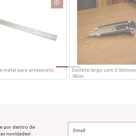
e metal para artesanato
Estilete largo com 2 lâminas
18cm
e por dentro de
as novidades!