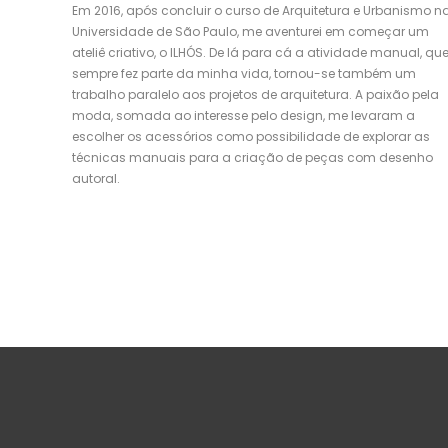
Em 2016, após concluir o curso de Arquitetura e Urbanismo n
Universidade de São Paulo, me aventurei em começar um
ateliê criativo, o ILHÓS. De lá para cá a atividade manual, qu
sempre fez parte da minha vida, tornou-se também um
trabalho paralelo aos projetos de arquitetura. A paixão pela
moda, somada ao interesse pelo design, me levaram a
escolher os acessórios como possibilidade de explorar as
técnicas manuais para a criação de peças com desenho
autoral.