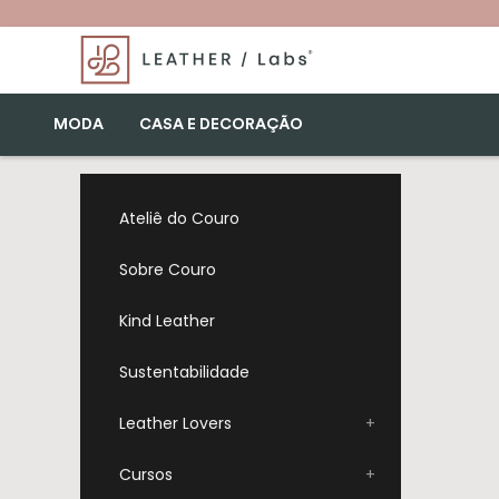
MODA
CASA E DECORAÇÃO
Ateliê do Couro
Sobre Couro
Kind Leather
Sustentabilidade
Leather Lovers
+
Cursos
+