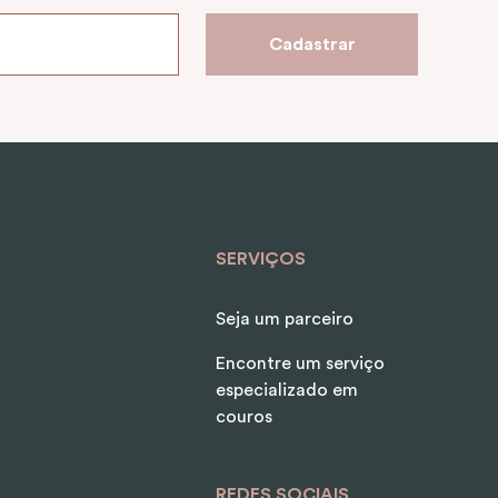
Cadastrar
SERVIÇOS
Seja um parceiro
Encontre um serviço
especializado em
couros
REDES SOCIAIS