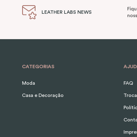
Fiqu
LEATHER LABS NEWS
noss
CATEGORIAS
AJUD
Moda
FAQ
Casa e Decoração
Troca
Polít
Cont
Impre