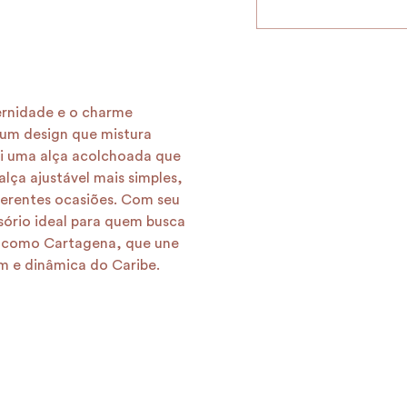
ernidade e o charme
 um design que mistura
ui uma alça acolchoada que
alça ajustável mais simples,
ferentes ocasiões. Com seu
sório ideal para quem busca
 como Cartagena, que une
em e dinâmica do Caribe.