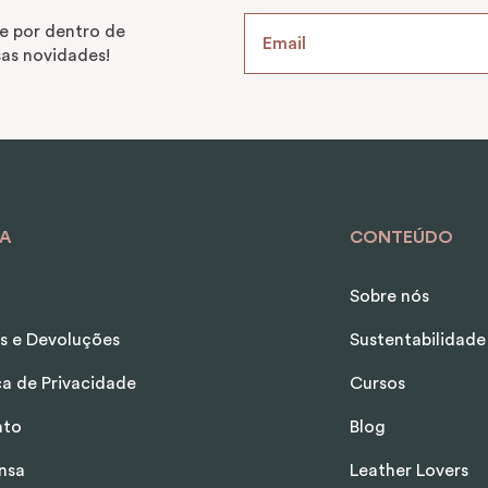
e por dentro de
as novidades!
A
CONTEÚDO
Sobre nós
s e Devoluções
Sustentabilidade
ica de Privacidade
Cursos
ato
Blog
nsa
Leather Lovers