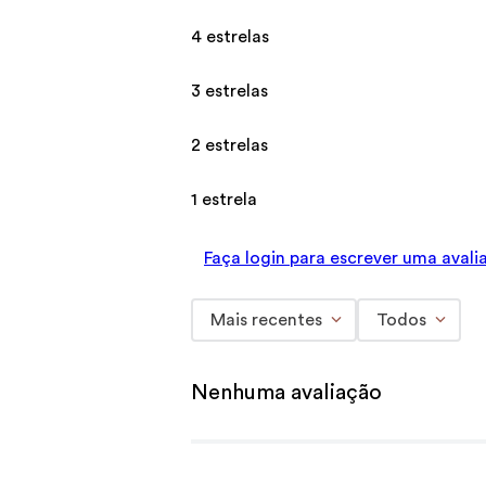
4 estrelas
3 estrelas
2 estrelas
1 estrela
Faça login para escrever uma avali
Mais recentes
Todos
Nenhuma avaliação