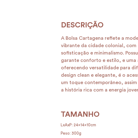
A Bolsa Cartagena reflete a mod
vibrante da cidade colonial, com
sofisticação e minimalismo. Poss
garante conforto e estilo, e uma 
oferecendo versatilidade para di
design clean e elegante, é o aces
um toque contemporâneo, assim
a história rica com a energia jov
TAMANHO
LxAxP: 24x14x10cm
Peso: 300g