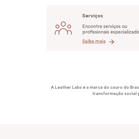
Serviços
Encontre serviços ou
profissionais especializado
Saiba mais
A Leather Labs é a marca do couro do Bra
transformação social p