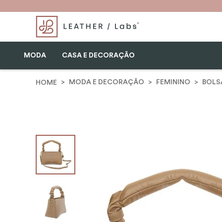
MODA
CASA E DECORAÇÃO
MODA E DECORAÇÃO
FEMININO
BOLS