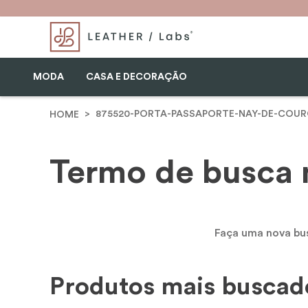
MODA
CASA E DECORAÇÃO
875520-PORTA-PASSAPORTE-NAY-DE-COUR
Termo de busca 
Faça uma nova busca
Produtos mais buscad