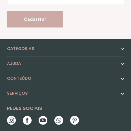
9
º
encanto
10
º
case
Cadastrar
CATEGORIAS
AJUDA
CONTEÚDO
SERVIÇOS
REDES SOCIAIS