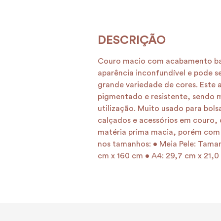
Couro macio com acabamento ba
aparência inconfundível e pode 
grande variedade de cores. Este
pigmentado e resistente, sendo m
utilização. Muito usado para bolsa
calçados e acessórios em couro,
matéria prima macia, porém com 
nos tamanhos: • Meia Pele: Tama
cm x 160 cm • A4: 29,7 cm x 21,0