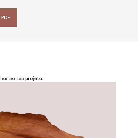
o PDF
or ao seu projeto.