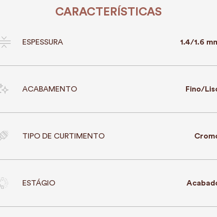
CARACTERÍSTICAS
ESPESSURA
1.4/1.6 m
ACABAMENTO
Fino/Lis
TIPO DE CURTIMENTO
Crom
ESTÁGIO
Acabad