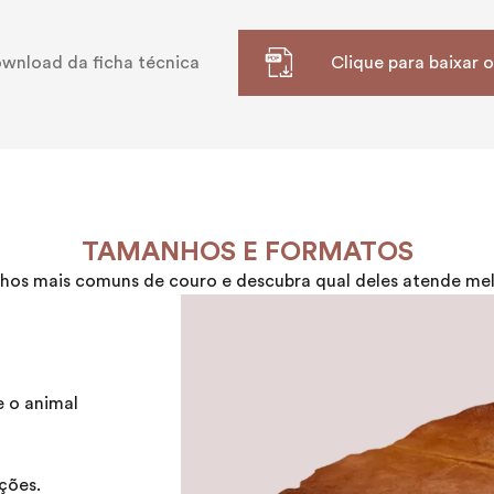
wnload da ficha técnica
Clique para baixar 
TAMANHOS E FORMATOS
os mais comuns de couro e descubra qual deles atende melh
e o animal
ções.