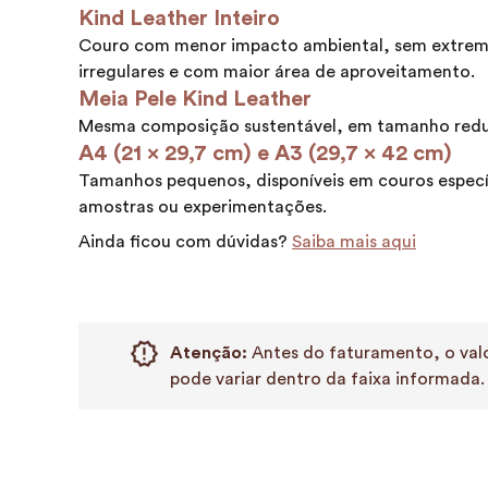
Kind Leather Inteiro
Couro com menor impacto ambiental, sem extrem
irregulares e com maior área de aproveitamento.
Meia Pele Kind Leather
Mesma composição sustentável, em tamanho redu
A4 (21 x 29,7 cm) e A3 (29,7 x 42 cm)
Tamanhos pequenos, disponíveis em couros especí
amostras ou experimentações.
Ainda ficou com dúvidas?
Saiba mais aqui
Atenção:
Antes do faturamento, o valo
pode variar dentro da faixa informada.