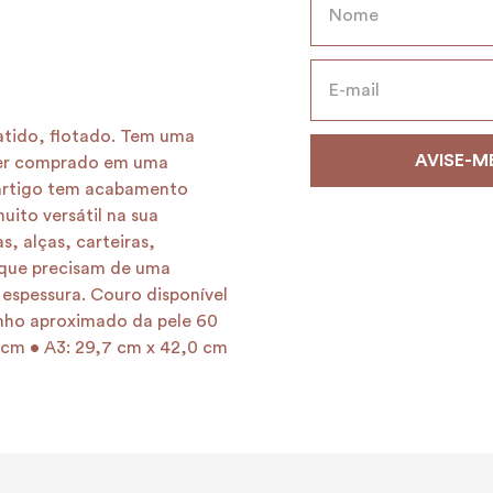
tido, flotado. Tem uma
ser comprado em uma
 artigo tem acabamento
uito versátil na sua
s, alças, carteiras,
 que precisam de uma
espessura. Couro disponível
nho aproximado da pele 60
 cm • A3: 29,7 cm x 42,0 cm