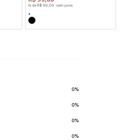
1
x de
R$
99
,
00
sem juros
0%
0%
0%
0%