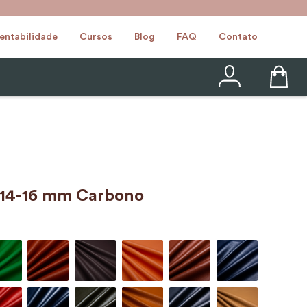
entabilidade
Cursos
Blog
FAQ
Contato
 14-16 mm Carbono