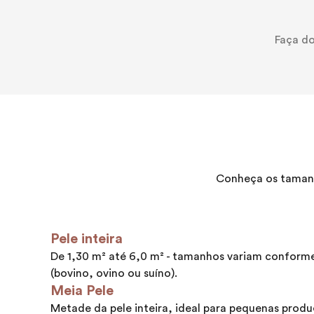
Faça do
Conheça os tamanh
Pele inteira
De 1,30 m² até 6,0 m² - tamanhos variam conform
(bovino, ovino ou suíno).
Meia Pele
Metade da pele inteira, ideal para pequenas produ