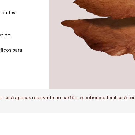
idades
zido.
ficos para
r será apenas reservado no cartão. A cobrança final será f