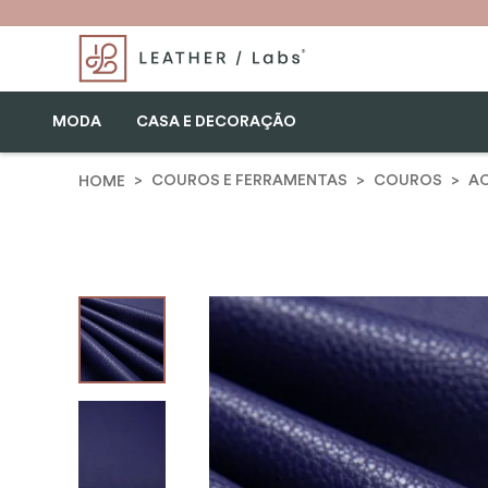
MODA
CASA E DECORAÇÃO
COUROS E FERRAMENTAS
COUROS
A