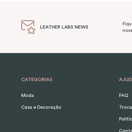
Fiqu
LEATHER LABS NEWS
noss
CATEGORIAS
AJUD
Moda
FAQ
Casa e Decoração
Troca
Polít
Cont