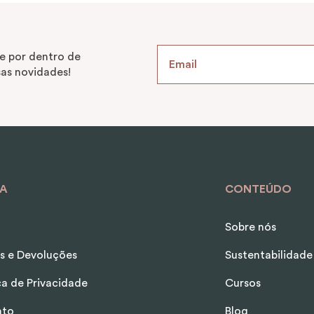
e por dentro de
as novidades!
A
CONTEÚDO
Sobre nós
s e Devoluções
Sustentabilidade
ica de Privacidade
Cursos
ato
Blog