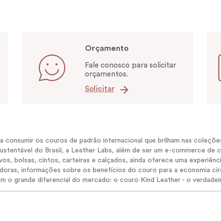
Orçamento
Fale conosco para solicitar
orçamentos.
Solicitar
eja consumir os couros de padrão internacional que brilham nas coleç
 sustentável do Brasil, a Leather Labs, além de ser um e-commerce de
s, bolsas, cintos, carteiras e calçados, ainda oferece uma experiênc
radoras, informações sobre os benefícios do couro para a economia circ
om o grande diferencial do mercado: o couro Kind Leather - o verdadei