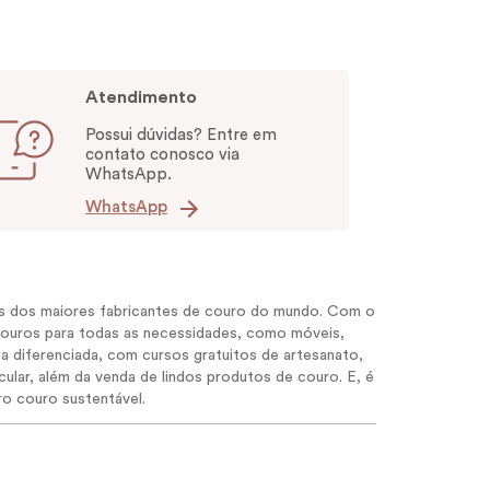
Atendimento
Possui dúvidas? Entre em
contato conosco via
WhatsApp.
WhatsApp
ões dos maiores fabricantes de couro do mundo. Com o
 couros para todas as necessidades, como móveis,
ia diferenciada, com cursos gratuitos de artesanato,
ular, além da venda de lindos produtos de couro. E, é
ro couro sustentável.