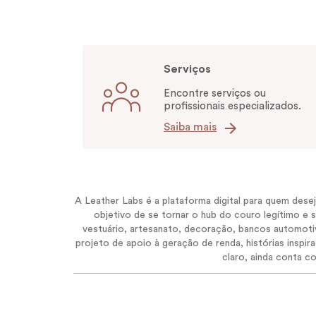
Serviços
Encontre serviços ou
profissionais especializados.
Saiba mais
A Leather Labs é a plataforma digital para quem des
objetivo de se tornar o hub do couro legítimo e
vestuário, artesanato, decoração, bancos automotivo
projeto de apoio à geração de renda, histórias inspi
claro, ainda conta c