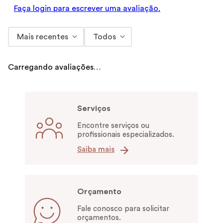
Faça login para escrever uma avaliação.
Mais recentes
Todos
Carregando avaliações…
Serviços
Encontre serviços ou
profissionais especializados.
Saiba mais
Orçamento
Fale conosco para solicitar
orçamentos.