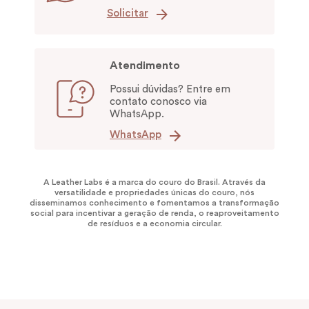
Solicitar
Atendimento
Possui dúvidas? Entre em
contato conosco via
WhatsApp.
WhatsApp
A Leather Labs é a marca do couro do Brasil. Através da
versatilidade e propriedades únicas do couro, nós
disseminamos conhecimento e fomentamos a transformação
social para incentivar a geração de renda, o reaproveitamento
de resíduos e a economia circular.