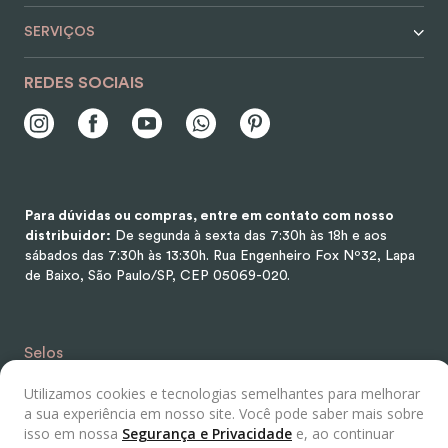
SERVIÇOS
REDES SOCIAIS
Para dúvidas ou compras, entre em contato com nosso
distribuidor:
De segunda à sexta das 7:30h às 18h e aos
sábados das 7:30h às 13:30h.
Rua Engenheiro Fox Nº32, Lapa
de Baixo, São Paulo/SP, CEP 05069-020.
Selos
Utilizamos cookies e tecnologias semelhantes para melhorar
a sua experiência em nosso site. Você pode saber mais sobre
isso em nossa
Segurança e Privacidade
e, ao continuar