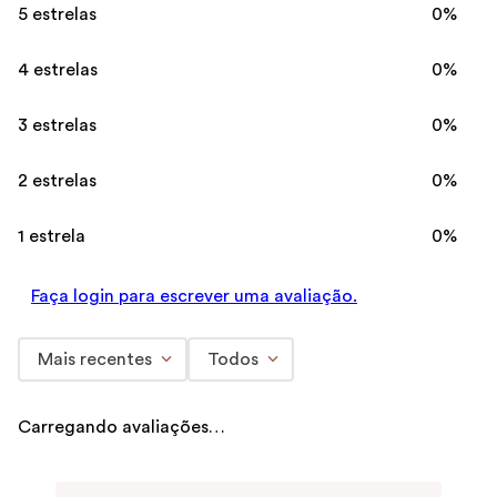
5 estrelas
0%
4 estrelas
0%
3 estrelas
0%
2 estrelas
0%
1 estrela
0%
Faça login para escrever uma avaliação.
Mais recentes
Todos
Carregando avaliações…