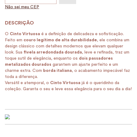
Não sei meu CEP
O
Cinto Virtuosa
é a definição de delicadeza e sofisticação.
Feito em
couro legítimo de alta durabilidade
, ele combina um
design clássico com detalhes modernos que elevam qualquer
look. Sua
fivela arredondada dourada
, leve e refinada, traz um
toque sutil de elegância, enquanto os
dois passadores
metalizados dourados
garantem um ajuste perfeito e um
charme extra. Com
borda italiana
, o acabamento impecável faz
toda a diferença.
Versátil e atemporal, o
Cinto Virtuosa
já é o queridinho da
coleção. Garanta o seu e leve essa elegância para o seu dia a dia!