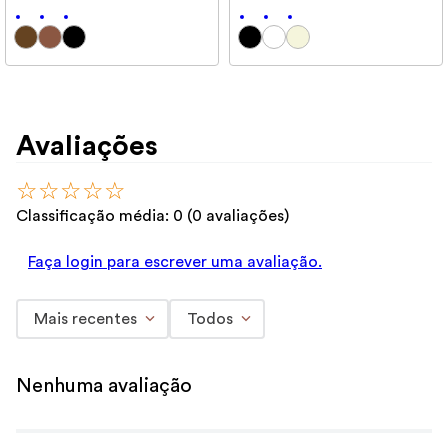
Avaliações
☆
☆
☆
☆
☆
Classificação média: 0
(0 avaliações)
Faça login para escrever uma avaliação.
Mais recentes
Todos
Nenhuma avaliação