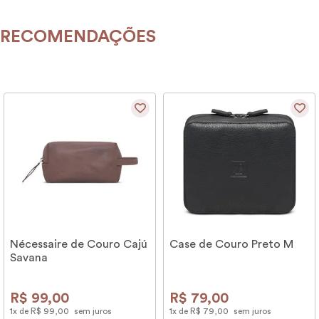
RECOMENDAÇÕES
Nécessaire de Couro Cajú
Case de Couro Preto M
Savana
R$
99
,
00
R$
79
,
00
1
x de
R$
99
,
00
sem juros
1
x de
R$
79
,
00
sem juros