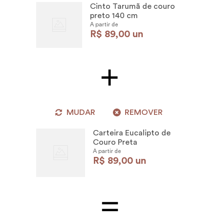
Cinto Tarumã de couro
preto 140 cm
A partir de
R$
89
,
00
un
MUDAR
REMOVER
Carteira Eucalipto de
Couro Preta
A partir de
R$
89
,
00
un