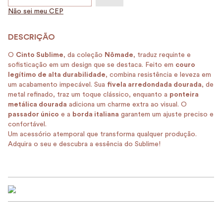
Não sei meu CEP
O
Cinto Sublime
, da coleção
Nômade
, traduz requinte e
sofisticação em um design que se destaca. Feito em
couro
legítimo de alta durabilidade
, combina resistência e leveza em
um acabamento impecável. Sua
fivela arredondada dourada
, de
metal refinado, traz um toque clássico, enquanto a
ponteira
metálica dourada
adiciona um charme extra ao visual. O
passador único
e a
borda italiana
garantem um ajuste preciso e
confortável.
Um acessório atemporal que transforma qualquer produção.
Adquira o seu e descubra a essência do Sublime!