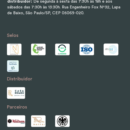
distribuidor:
De segunda à sexta das 7:30h às 18h e aos
sábados das 7:30h às 13:30h.
Rua Engenheiro Fox Nº32, Lapa
de Baixo, São Paulo/SP, CEP 05069-020.
Selos
Distribuidor
Parceiros