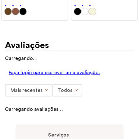
Avaliações
Carregando…
Faça login para escrever uma avaliação.
Mais recentes
Todos
Carregando avaliações…
Serviços