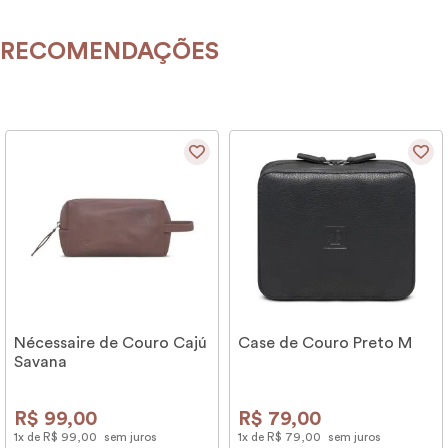
RECOMENDAÇÕES
Nécessaire de Couro Cajú
Case de Couro Preto M
Savana
R$
99
,
00
R$
79
,
00
1
x de
R$
99
,
00
sem juros
1
x de
R$
79
,
00
sem juros