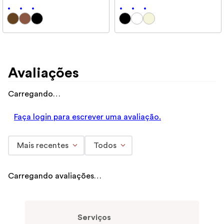
Avaliações
Carregando…
Faça login para escrever uma avaliação.
Mais recentes
Todos
Carregando avaliações…
Serviços