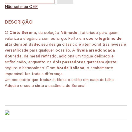
Não sei meu CEP
O
Cinto Serena
, da coleção
Nômade
, foi criado para quem
valoriza a elegância sem esforço. Feito em
couro legítimo de
alta durabilidade
, seu design clássico e atemporal traz leveza e
versatilidade para qualquer ocasião. A
fivela arredondada
dourada
, de metal refinado, adiciona um toque delicado e
sofisticado, enquanto os
dois passadores
garantem ajuste
seguro e harmonioso. Com
borda italiana
, o acabamento
impecável faz toda a diferença.
Um acessório que traduz sutileza e estilo em cada detalhe.
Adquira o seu e sinta a essência de Serena!