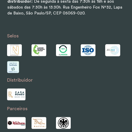
distribuidor:
De segunda à sexta das 7:30h às 18h e aos
sábados das 7:30h às 13:30h.
Rua Engenheiro Fox Nº32, Lapa
de Baixo, São Paulo/SP, CEP 05069-020.
Selos
Distribuidor
Parceiros