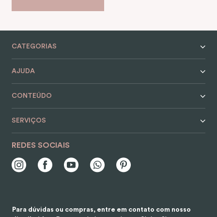
CATEGORIAS
AJUDA
CONTEÚDO
SERVIÇOS
REDES SOCIAIS
Para dúvidas ou compras, entre em contato com nosso