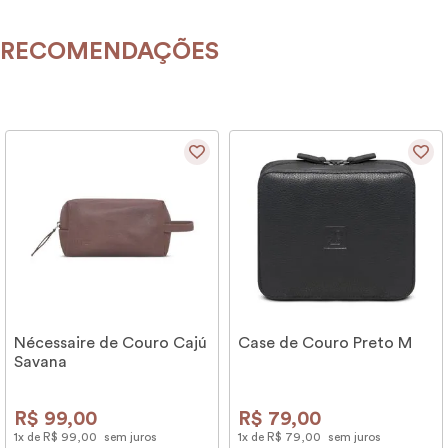
RECOMENDAÇÕES
Nécessaire de Couro Cajú
Case de Couro Preto M
Savana
R$
99
,
00
R$
79
,
00
1
x de
R$
99
,
00
sem juros
1
x de
R$
79
,
00
sem juros