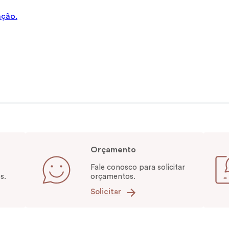
ação.
Orçamento
Fale conosco para solicitar
s.
orçamentos.
Solicitar