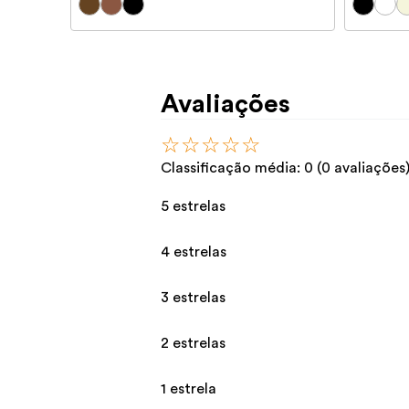
Avaliações
☆
☆
☆
☆
☆
Classificação média: 0
(0 avaliações
5 estrelas
4 estrelas
3 estrelas
2 estrelas
1 estrela