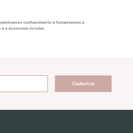
 disseminamos conhecimento e fomentamos a
 e a economia circular.
Cadastrar