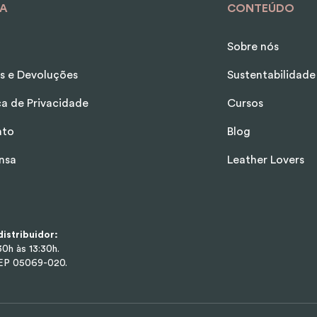
A
CONTEÚDO
Sobre nós
s e Devoluções
Sustentabilidade
ica de Privacidade
Cursos
ato
Blog
nsa
Leather Lovers
istribuidor:
0h às 13:30h.
CEP 05069-020.