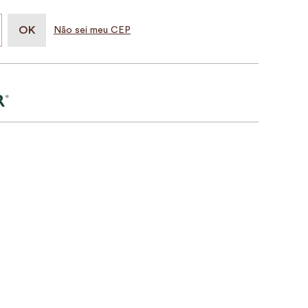
Não sei meu CEP