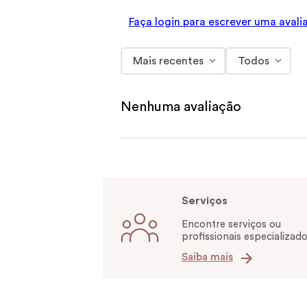
Faça login para escrever uma avali
Mais recentes
Todos
Nenhuma avaliação
Serviços
Encontre serviços ou
profissionais especializado
Saiba mais