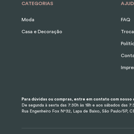
CATEGORIAS
AJUD
Moda
FAQ
Casa e Decoração
Troca
Polít
Cont
Impre
Para dúvidas ou compras, entre em contato com nosso d
De segunda à sexta das 7:30h às 18h e aos sábados das 7:3
Rua Engenheiro Fox Nº32, Lapa de Baixo, São Paulo/SP, 