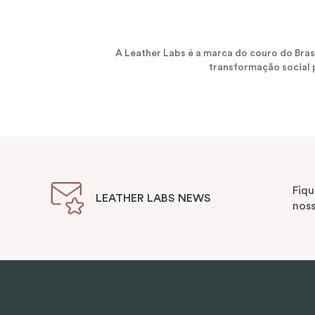
A Leather Labs é a marca do couro do Bra
transformação social p
Fiqu
LEATHER LABS NEWS
noss