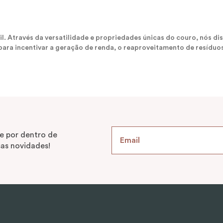
sil. Através da versatilidade e propriedades únicas do couro, nós
ara incentivar a geração de renda, o reaproveitamento de resíduos
e por dentro de
as novidades!