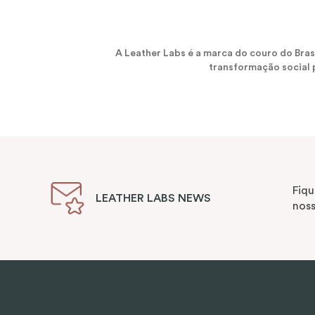
A Leather Labs é a marca do couro do Bra
transformação social p
Fiqu
LEATHER LABS NEWS
noss