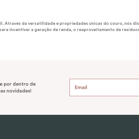
sil. Através da versatilidade e propriedades únicas do couro, nós
ara incentivar a geração de renda, o reaproveitamento de resíduos
e por dentro de
as novidades!