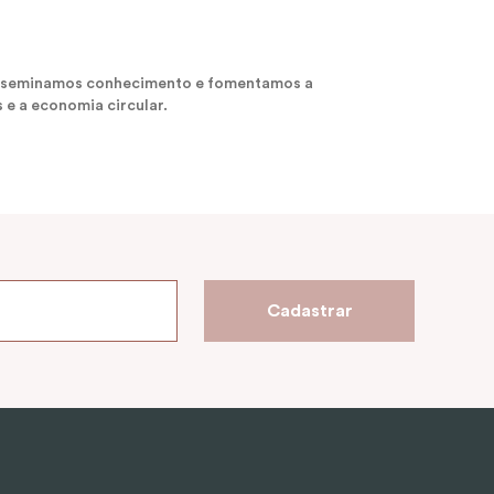
 disseminamos conhecimento e fomentamos a
 e a economia circular.
Cadastrar