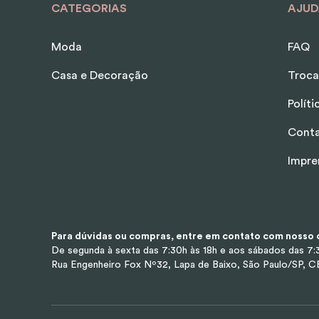
CATEGORIAS
AJUD
Moda
FAQ
Casa e Decoração
Troca
Polít
Cont
Impre
Para dúvidas ou compras, entre em contato com nosso d
De segunda à sexta das 7:30h às 18h e aos sábados das 7:3
Rua Engenheiro Fox Nº32, Lapa de Baixo, São Paulo/SP, 