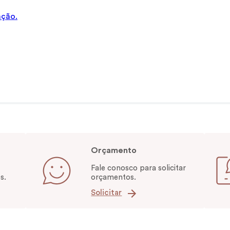
ação.
Orçamento
Fale conosco para solicitar
s.
orçamentos.
Solicitar