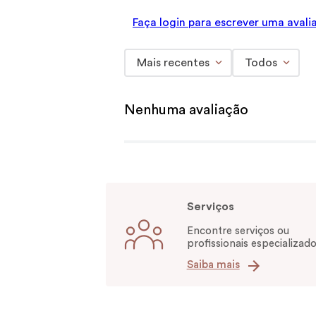
Faça login para escrever uma avali
Mais recentes
Todos
Nenhuma avaliação
Serviços
Encontre serviços ou
profissionais especializado
Saiba mais