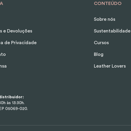
A
CONTEÚDO
Sobre nós
s e Devoluções
Sustentabilidade
ica de Privacidade
Cursos
ato
Blog
nsa
Leather Lovers
istribuidor:
0h às 13:30h.
CEP 05069-020.