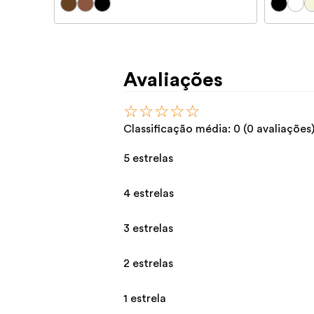
Avaliações
☆
☆
☆
☆
☆
Classificação média: 0
(0 avaliações
5 estrelas
4 estrelas
3 estrelas
2 estrelas
1 estrela