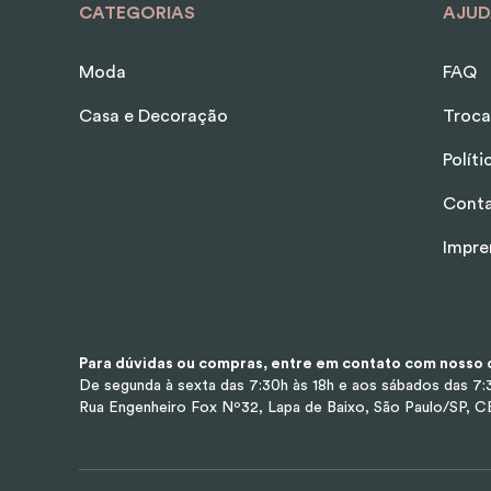
CATEGORIAS
AJUD
Moda
FAQ
Casa e Decoração
Troca
Polít
Cont
Impre
Para dúvidas ou compras, entre em contato com nosso d
De segunda à sexta das 7:30h às 18h e aos sábados das 7:3
Rua Engenheiro Fox Nº32, Lapa de Baixo, São Paulo/SP, 