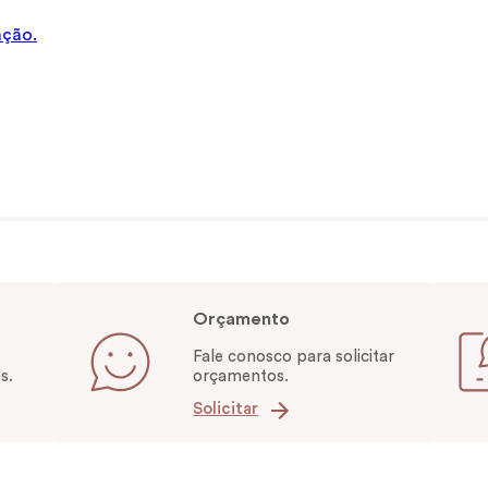
ação.
Orçamento
Fale conosco para solicitar
s.
orçamentos.
Solicitar