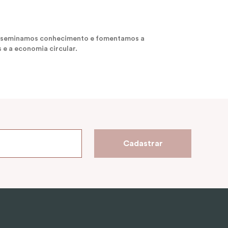
 disseminamos conhecimento e fomentamos a
 e a economia circular.
Cadastrar