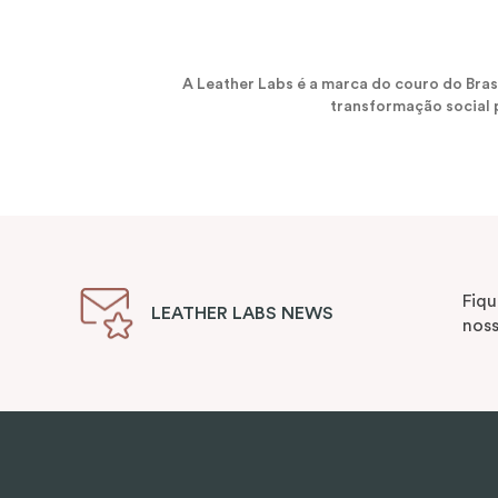
A Leather Labs é a marca do couro do Bra
transformação social p
Fiqu
LEATHER LABS NEWS
noss