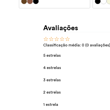
Avaliações
☆
☆
☆
☆
☆
Classificação média: 0
(0 avaliações
5 estrelas
4 estrelas
3 estrelas
2 estrelas
1 estrela