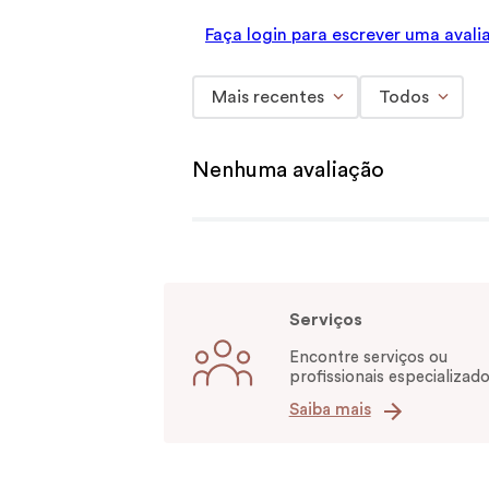
Faça login para escrever uma avali
Mais recentes
Todos
Nenhuma avaliação
Serviços
Encontre serviços ou
profissionais especializado
Saiba mais