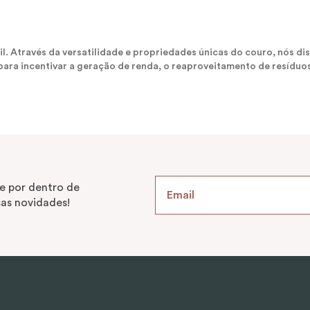
sil. Através da versatilidade e propriedades únicas do couro, nós
ara incentivar a geração de renda, o reaproveitamento de resíduos
e por dentro de
as novidades!