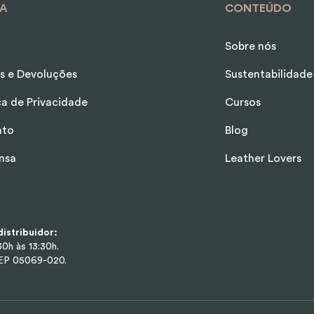
A
CONTEÚDO
Sobre nós
s e Devoluções
Sustentabilidade
ica de Privacidade
Cursos
ato
Blog
nsa
Leather Lovers
istribuidor:
0h às 13:30h.
CEP 05069-020.