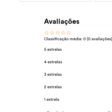
Avaliações
☆
☆
☆
☆
☆
Classificação média: 0
(0 avaliações
5 estrelas
4 estrelas
3 estrelas
2 estrelas
1 estrela