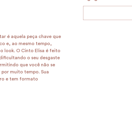
itar é aquela peça chave que
sico e, ao mesmo tempo,
 look. O Cinto Elisa é feito
dificultando o seu desgaste
rmitindo que você não se
 por muito tempo. Sua
ro e tem formato