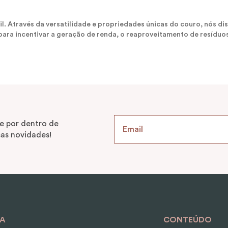
sil. Através da versatilidade e propriedades únicas do couro, nós
ara incentivar a geração de renda, o reaproveitamento de resíduos
e por dentro de
as novidades!
A
CONTEÚDO