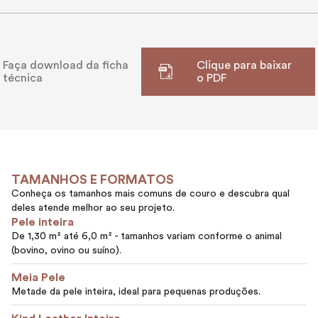
Faça download da ficha
Clique para baixar
técnica
o PDF
TAMANHOS E FORMATOS
Conheça os tamanhos mais comuns de couro e descubra qual
deles atende melhor ao seu projeto.
Pele inteira
De 1,30 m² até 6,0 m² - tamanhos variam conforme o animal
(bovino, ovino ou suíno).
Meia Pele
Metade da pele inteira, ideal para pequenas produções.