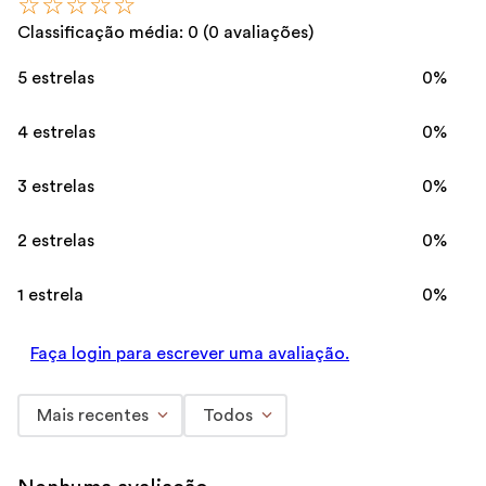
☆
☆
☆
☆
☆
Classificação média: 0
(0 avaliações)
5 estrelas
0%
4 estrelas
0%
3 estrelas
0%
2 estrelas
0%
1 estrela
0%
Faça login para escrever uma avaliação.
Mais recentes
Todos