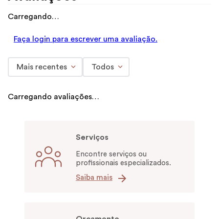
Carregando…
Faça login para escrever uma avaliação.
Mais recentes
Todos
Carregando avaliações…
Serviços
Encontre serviços ou
profissionais especializados.
Saiba mais
Orçamento