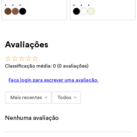
Avaliações
☆
☆
☆
☆
☆
Classificação média: 0
(0 avaliações)
Faça login para escrever uma avaliação.
Mais recentes
Todos
Nenhuma avaliação