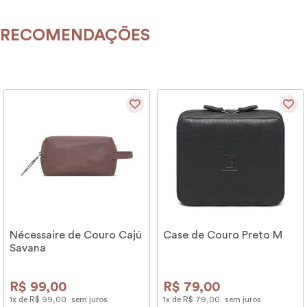
RECOMENDAÇÕES
Nécessaire de Couro Cajú
Case de Couro Preto M
Savana
R$
99
,
00
R$
79
,
00
1
x de
R$
99
,
00
sem juros
1
x de
R$
79
,
00
sem juros