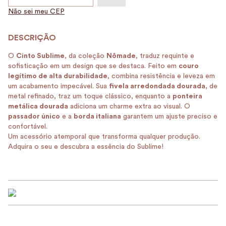
Não sei meu CEP
O
Cinto Sublime
, da coleção
Nômade
, traduz requinte e
sofisticação em um design que se destaca. Feito em
couro
legítimo de alta durabilidade
, combina resistência e leveza em
um acabamento impecável. Sua
fivela arredondada dourada
, de
metal refinado, traz um toque clássico, enquanto a
ponteira
metálica dourada
adiciona um charme extra ao visual. O
passador único
e a
borda italiana
garantem um ajuste preciso e
confortável.
Um acessório atemporal que transforma qualquer produção.
Adquira o seu e descubra a essência do Sublime!