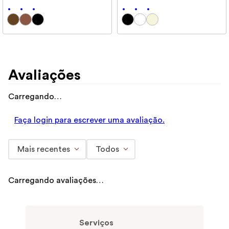
Avaliações
Carregando…
Faça login para escrever uma avaliação.
Mais recentes
Todos
Carregando avaliações…
Serviços