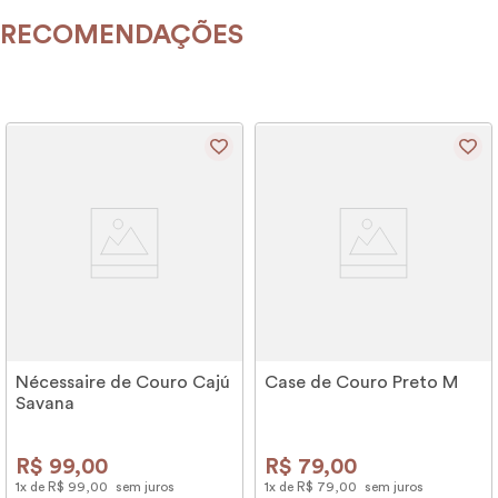
RECOMENDAÇÕES
Nécessaire de Couro Cajú
Case de Couro Preto M
Savana
R$
99
,
00
R$
79
,
00
1
x de
R$
99
,
00
sem juros
1
x de
R$
79
,
00
sem juros