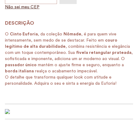
Não sei meu CEP
O
Cinto Euforia
, da coleção
Nômade
, é para quem vive
intensamente, sem medo de se destacar. Feito em
couro
legítimo de alta durabilidade
, combina resistência e elegância
com um toque contemporâneo. Sua
fivela retangular prateada
,
sofisticada e imponente, adiciona um ar moderno ao visual. O
passador único
mantém o ajuste firme e seguro, enquanto a
borda italiana
realça o acabamento impecável.
O detalhe que transforma qualquer look com atitude e
personalidade. Adquira o seu e sinta a energia da Euforia!