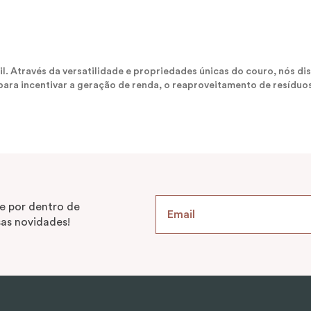
sil. Através da versatilidade e propriedades únicas do couro, nós
ara incentivar a geração de renda, o reaproveitamento de resíduos
e por dentro de
as novidades!