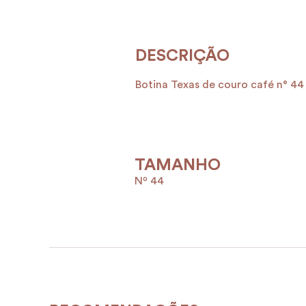
Botina Texas de couro café n° 44
TAMANHO
Nº 44