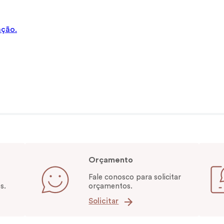
ação.
Orçamento
Fale conosco para solicitar
s.
orçamentos.
Solicitar