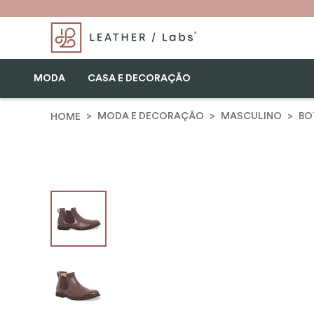
MODA
CASA E DECORAÇÃO
MODA E DECORAÇÃO
MASCULINO
BO