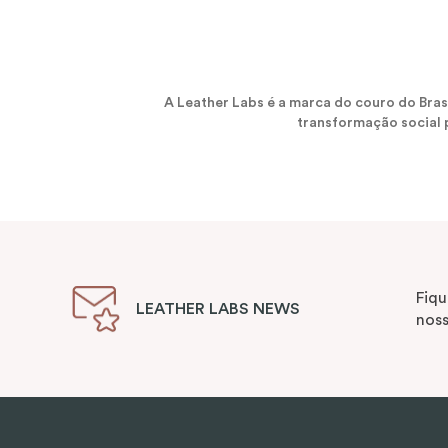
A Leather Labs é a marca do couro do Bra
transformação social p
Fiqu
LEATHER LABS NEWS
noss