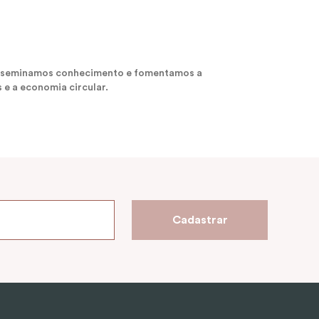
 disseminamos conhecimento e fomentamos a
 e a economia circular.
Cadastrar