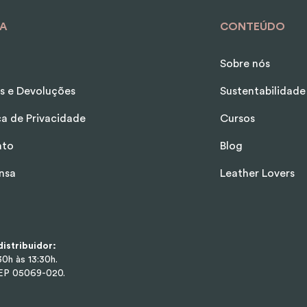
A
CONTEÚDO
Sobre nós
s e Devoluções
Sustentabilidade
ica de Privacidade
Cursos
ato
Blog
nsa
Leather Lovers
istribuidor:
0h às 13:30h.
CEP 05069-020.