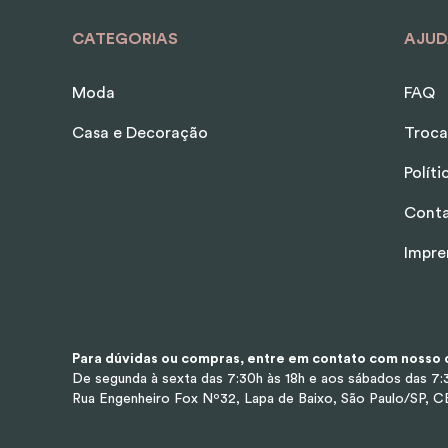
CATEGORIAS
AJUD
Moda
FAQ
Casa e Decoração
Troca
Polít
Cont
Impre
Para dúvidas ou compras, entre em contato com nosso d
De segunda à sexta das 7:30h às 18h e aos sábados das 7:3
Rua Engenheiro Fox Nº32, Lapa de Baixo, São Paulo/SP, 