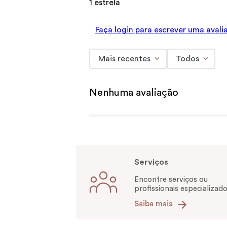
1 estrela
Faça login para escrever uma avali
Mais recentes
Todos
Nenhuma avaliação
Serviços
Encontre serviços ou
profissionais especializado
Saiba mais