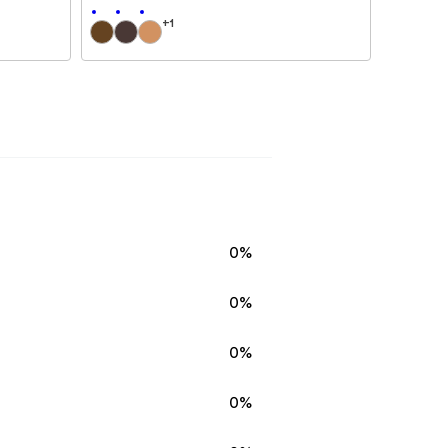
+
1
0%
0%
0%
0%