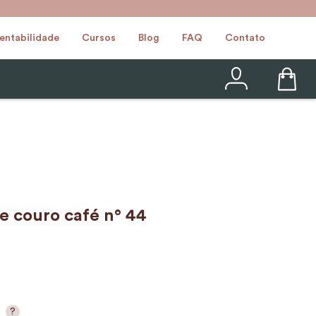
entabilidade
Cursos
Blog
FAQ
Contato
e couro café n° 44
?