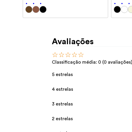
Avaliações
☆
☆
☆
☆
☆
Classificação média: 0
(0 avaliações
5 estrelas
4 estrelas
3 estrelas
2 estrelas