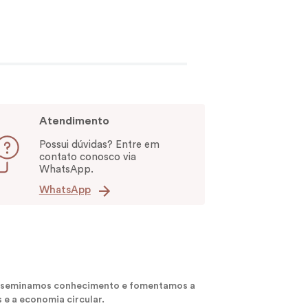
Atendimento
Possui dúvidas? Entre em
contato conosco via
WhatsApp.
WhatsApp
 disseminamos conhecimento e fomentamos a
 e a economia circular.