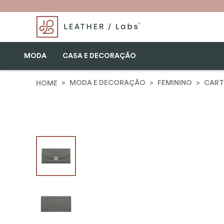
MODA
CASA E DECORAÇÃO
MODA E DECORAÇÃO
FEMININO
CART