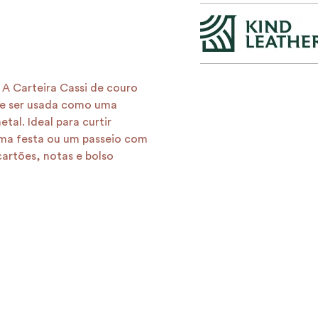
A Carteira Cassi de couro
ode ser usada como uma
tal. Ideal para curtir
ma festa ou um passeio com
cartões, notas e bolso