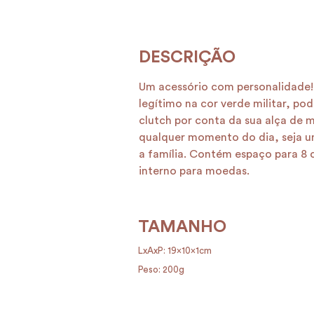
Um acessório com personalidade! 
legítimo na cor verde militar, p
clutch por conta da sua alça de me
qualquer momento do dia, seja u
a família. Contém espaço para 8 
interno para moedas.
TAMANHO
LxAxP: 19x10x1cm
Peso: 200g