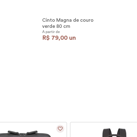
Cinto Magna de couro
verde 80 cm
A partir de
R$
79
,
00
un