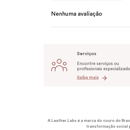
Nenhuma avaliação
Serviços
Encontre serviços ou
profissionais especializado
Saiba mais
A Leather Labs é a marca do couro do Bra
transformação social p