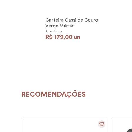
Carteira Cassi de Couro
Verde Militar
A partir de
R$
179
,
00
un
RECOMENDAÇÕES