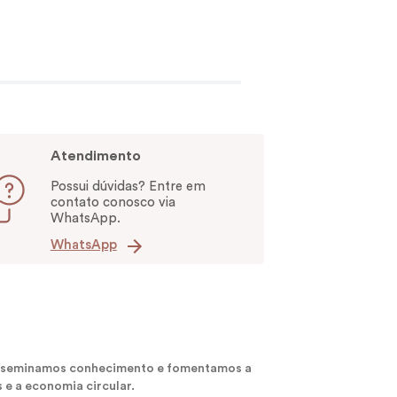
Atendimento
Possui dúvidas? Entre em
contato conosco via
WhatsApp.
WhatsApp
 disseminamos conhecimento e fomentamos a
 e a economia circular.