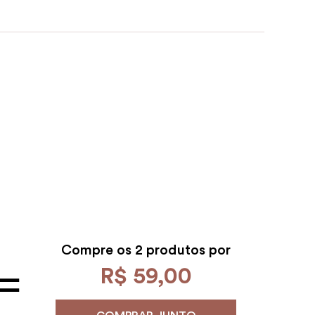
Compre os
2 produtos por
R$
59
,
00