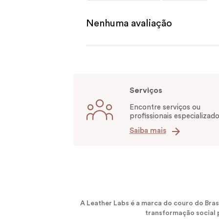
Nenhuma avaliação
Serviços
Encontre serviços ou
profissionais especializado
Saiba mais
A Leather Labs é a marca do couro do Bra
transformação social p