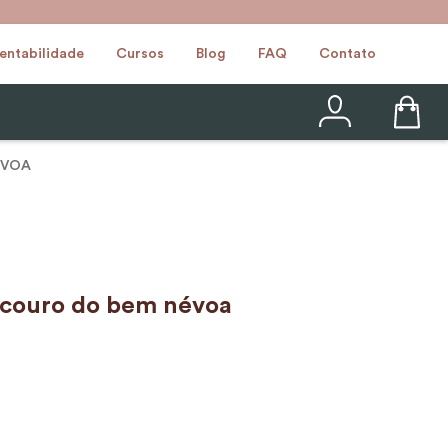
entabilidade
Cursos
Blog
FAQ
Contato
ÉVOA
 couro do bem névoa