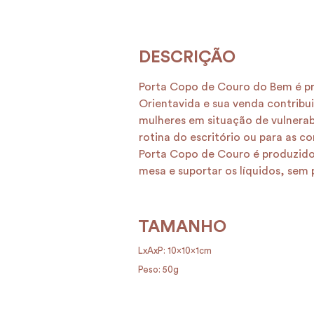
Porta Copo de Couro do Bem é p
Orientavida e sua venda contribu
mulheres em situação de vulnerabi
rotina do escritório ou para as
Porta Copo de Couro é produzido
mesa e suportar os líquidos, sem 
TAMANHO
LxAxP: 10x10x1cm
Peso: 50g