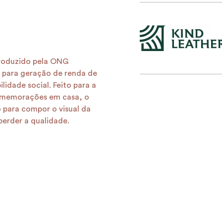
roduzido pela ONG
i para geração de renda de
lidade social. Feito para a
 comemorações em casa, o
 para compor o visual da
perder a qualidade.