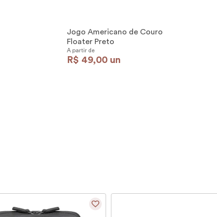
Jogo Americano de Couro
Floater Preto
A partir de
R$
49
,
00
un