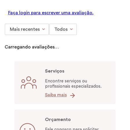
Faça login para escrever uma avaliação.
Mais recentes
Todos
Carregando avaliações…
Serviços
Encontre serviços ou
profissionais especializados.
Saiba mais
Orçamento
Fale conosco para solicitar