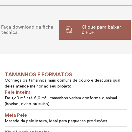
Faça download da ficha
Clique para baixar
técnica
o PDF
TAMANHOS E FORMATOS
Conheça os tamanhos mais comuns de couro e descubra qual
deles atende melhor ao seu projeto.
Pele inteira
De 1,30 m² até 6,0 m² - tamanhos variam conforme o animal
(bovino, ovino ou suíno).
Meia Pele
Metade da pele inteira, ideal para pequenas produções.