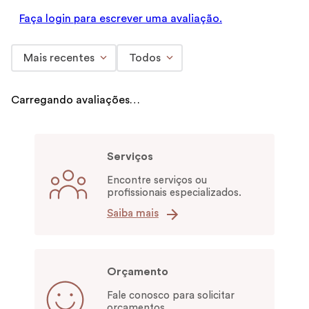
Faça login para escrever uma avaliação.
Mais recentes
Todos
Carregando avaliações…
Serviços
Encontre serviços ou
profissionais especializados.
Saiba mais
Orçamento
Fale conosco para solicitar
orçamentos.