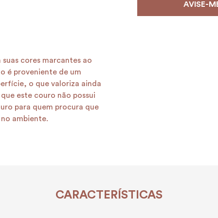
a suas cores marcantes ao
lho é proveniente de um
rfície, o que valoriza ainda
 que este couro não possui
ouro para quem procura que
 no ambiente.
CARACTERÍSTICAS