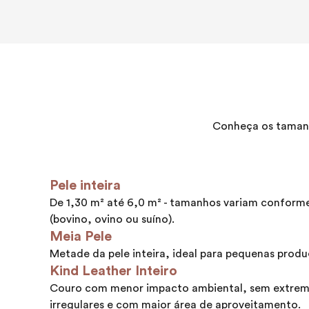
Conheça os tamanh
Pele inteira
De 1,30 m² até 6,0 m² - tamanhos variam conform
(bovino, ovino ou suíno).
Meia Pele
Metade da pele inteira, ideal para pequenas produ
Kind Leather Inteiro
Couro com menor impacto ambiental, sem extrem
irregulares e com maior área de aproveitamento.