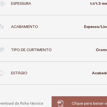
ESPESSURA
1.1/1.3 m
ACABAMENTO
Espesso/Lis
TIPO DE CURTIMENTO
Crom
ESTÁGIO
Acabad
wnload da ficha técnica
Clique para baixar 