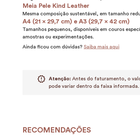
Meia Pele Kind Leather
Mesma composição sustentável, em tamanho redu
A4 (21 x 29,7 cm) e A3 (29,7 x 42 cm)
Tamanhos pequenos, disponíveis em couros especí
amostras ou experimentações.
Ainda ficou com dúvidas?
Saiba mais aqui
Atenção:
Antes do faturamento, o valo
pode variar dentro da faixa informada.
RECOMENDAÇÕES