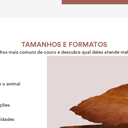
TAMANHOS E FORMATOS
os mais comuns de couro e descubra qual deles atende melh
e o animal
ções.
idades