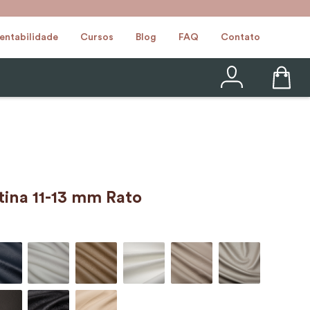
entabilidade
Cursos
Blog
FAQ
Contato
ina 11-13 mm Rato