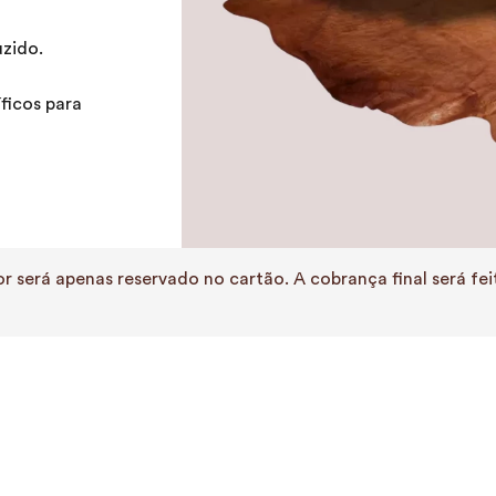
zido.
ficos para
r será apenas reservado no cartão. A cobrança final será f