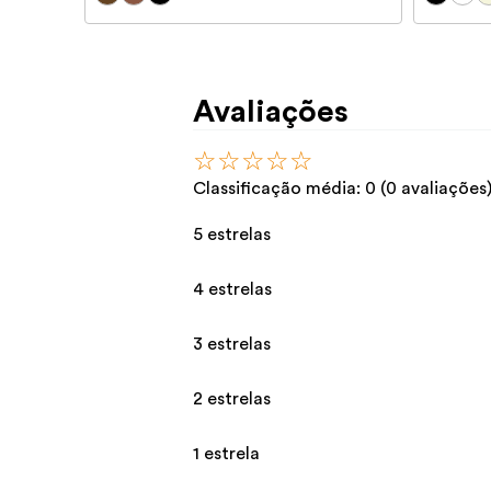
Avaliações
☆
☆
☆
☆
☆
Classificação média: 0
(0 avaliações
5 estrelas
4 estrelas
3 estrelas
2 estrelas
1 estrela