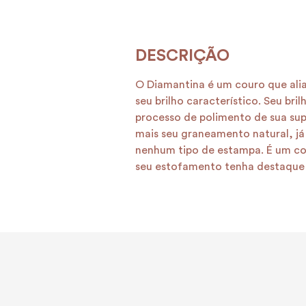
O Diamantina é um couro que ali
seu brilho característico. Seu bri
processo de polimento de sua supe
mais seu graneamento natural, já
nenhum tipo de estampa. É um c
seu estofamento tenha destaque