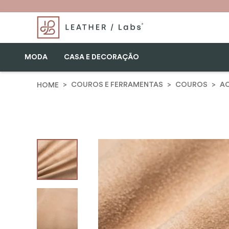
MODA
CASA E DECORAÇÃO
COUROS E FERRAMENTAS
COUROS
A