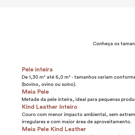
Conheça os tamanh
Pele inteira
De 1,30 m² até 6,0 m² - tamanhos variam conform
(bovino, ovino ou suíno).
Meia Pele
Metade da pele inteira, ideal para pequenas produ
Kind Leather Inteiro
Couro com menor impacto ambiental, sem extrem
irregulares e com maior área de aproveitamento.
Meia Pele Kind Leather