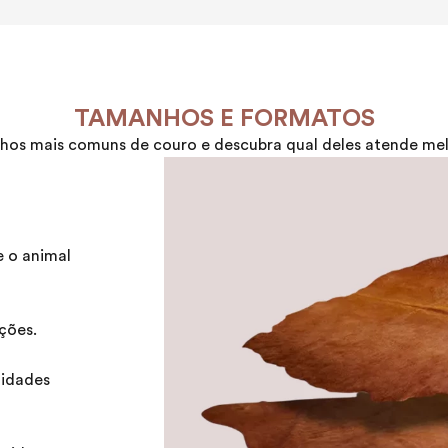
TAMANHOS E FORMATOS
os mais comuns de couro e descubra qual deles atende melh
e o animal
ções.
idades