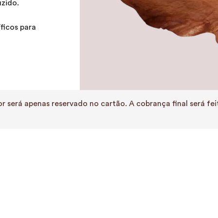
zido.
ficos para
r será apenas reservado no cartão. A cobrança final será f