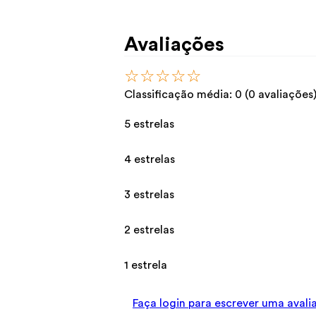
Avaliações
☆
☆
☆
☆
☆
Classificação média: 0
(0 avaliações
5 estrelas
4 estrelas
3 estrelas
2 estrelas
1 estrela
Faça login para escrever uma avali