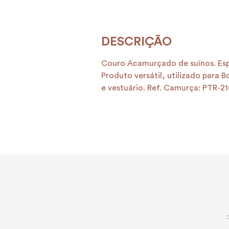
Couro Acamurçado de suínos. Esp
Produto versátil, utilizado para 
e vestuário. Ref. Camurça: PTR-21