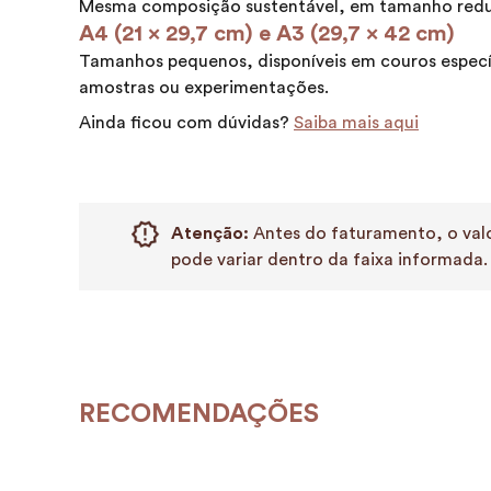
Mesma composição sustentável, em tamanho redu
A4 (21 x 29,7 cm) e A3 (29,7 x 42 cm)
Tamanhos pequenos, disponíveis em couros especí
amostras ou experimentações.
Ainda ficou com dúvidas?
Saiba mais aqui
Atenção:
Antes do faturamento, o valo
pode variar dentro da faixa informada.
RECOMENDAÇÕES