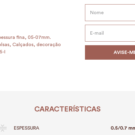
essura fina, 05-07mm.
Bolsas, Calçados, decoração
6-I
CARACTERÍSTICAS
ESPESSURA
0.5/0.7 m