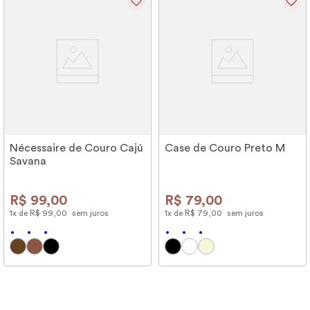
Nécessaire de Couro Cajú
Case de Couro Preto M
Savana
R$
99
,
00
R$
79
,
00
1
x de
R$
99
,
00
sem juros
1
x de
R$
79
,
00
sem juros