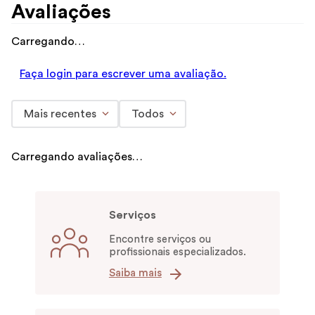
Avaliações
Carregando…
Faça login para escrever uma avaliação.
Mais recentes
Todos
Carregando avaliações…
Serviços
Encontre serviços ou
profissionais especializados.
Saiba mais