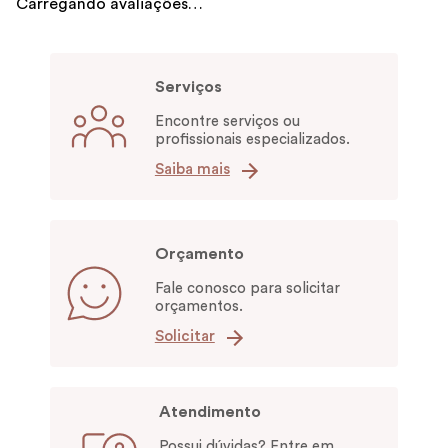
Carregando avaliações…
Serviços
Encontre serviços ou
profissionais especializados.
Saiba mais
Orçamento
Fale conosco para solicitar
orçamentos.
Solicitar
Atendimento
Possui dúvidas? Entre em