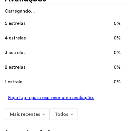
Carregando…
5 estrelas
0%
4 estrelas
0%
3 estrelas
0%
2 estrelas
0%
1 estrela
0%
Faça login para escrever uma avaliação.
Mais recentes
Todos