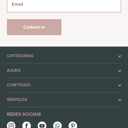
Cadastrar
CATEGORIAS
AJUDA
CONTEÚDO
SERVIÇOS
REDES SOCIAIS