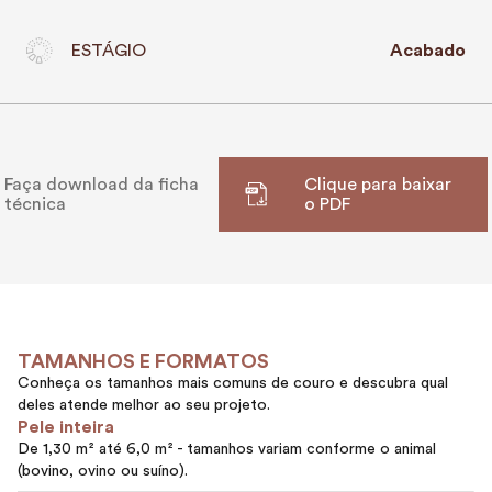
ESTÁGIO
Acabado
Faça download da ficha
Clique para baixar
técnica
o PDF
TAMANHOS E FORMATOS
Conheça os tamanhos mais comuns de couro e descubra qual
deles atende melhor ao seu projeto.
Pele inteira
De 1,30 m² até 6,0 m² - tamanhos variam conforme o animal
(bovino, ovino ou suíno).