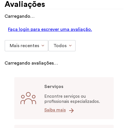
Avaliações
Carregando…
Faça login para escrever uma avaliação.
Mais recentes
Todos
Carregando avaliações…
Serviços
Encontre serviços ou
profissionais especializados.
Saiba mais