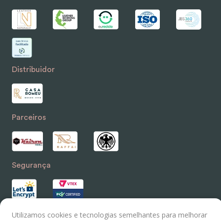
Distribuidor
Parceiros
Segurança
Utilizamos cookies e tecnologias semelhantes para melhorar
© 2023 LEATHER LABS - Todos os direitos reservados