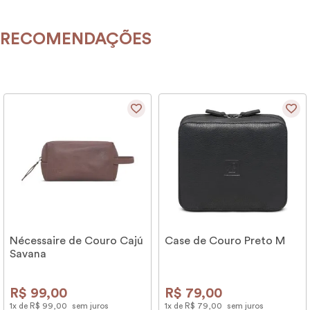
RECOMENDAÇÕES
Nécessaire de Couro Cajú
Case de Couro Preto M
Savana
R$
99
,
00
R$
79
,
00
1
x de
R$
99
,
00
sem juros
1
x de
R$
79
,
00
sem juros