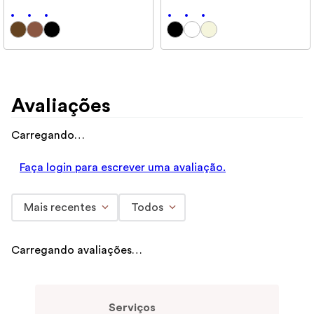
Avaliações
Carregando…
Faça login para escrever uma avaliação.
Mais recentes
Todos
Carregando avaliações…
Serviços