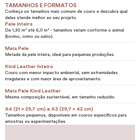
TAMANHOS E FORMATOS
Conheça os tamanhos mais comuns de couro e descubra qual
deles atende melhor ao seu projeto.
Pele inteira
De 1,30 m² até 6,0 m² - tamanhos variam conforme o animal
(bovino, ovino ou suíno).
Meia Pele
Metade da pele inteira, ideal para pequenas produções.
Kind Leather Inteiro
Couro com menor impacto ambiental, sem extremidades
irregulares e com maior área de aproveitamento.
Meia Pele Kind Leather
Mesma composição sustentável, em tamanho reduzido.
A4 (21 x 29,7 cm) e A3 (29,7 x 42 cm)
Tamanhos pequenos, disponíveis em couros específicos para
amostras ou experimentações.