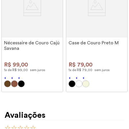
Nécessaire de Couro Cajú
Case de Couro Preto M
Savana
R$
99
,
00
R$
79
,
00
1
x de
R$
99
,
00
sem juros
1
x de
R$
79
,
00
sem juros
Avaliações
☆
☆
☆
☆
☆