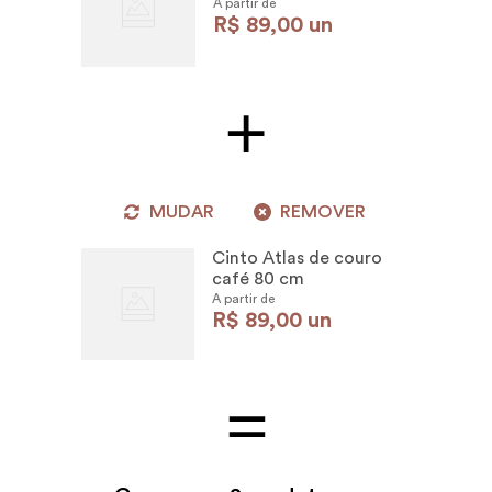
A partir de
R$
89
,
00
un
MUDAR
REMOVER
Cinto Atlas de couro
café 80 cm
A partir de
R$
89
,
00
un