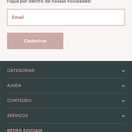
Fique por dentro de nossas novidades!
Cadastrar
CATEGORIAS
AJUDA
CONTEÚDO
SERVIÇOS
REDES SOCIAIS