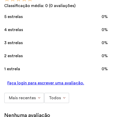
Classificação média: 0
(0 avaliações)
5 estrelas
0%
4 estrelas
0%
3 estrelas
0%
2 estrelas
0%
1 estrela
0%
Faça login para escrever uma avaliação.
Mais recentes
Todos
Nenhuma avaliação