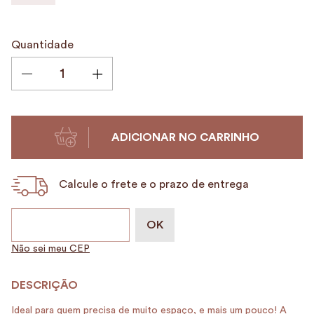
9
º
nécessaire
10
º
case
Quantidade
ADICIONAR NO CARRINHO
Calcule o frete e o prazo de entrega
Não sei meu CEP
Ideal para quem precisa de muito espaço, e mais um pouco! A