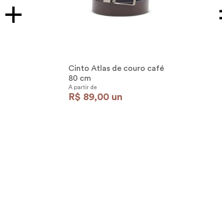
Cinto Atlas de couro café
80 cm
A partir de
R$
89
,
00
un