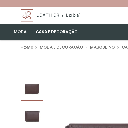
MODA
CASA E DECORAÇÃO
MODA E DECORAÇÃO
MASCULINO
CA