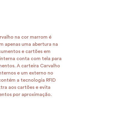
arvalho na cor marrom é
ém apenas uma abertura na
ocumentos e cartões em
 interna conta com tela para
entos. A carteira Carvalho
nternos e um externo no
o contém a tecnologia RFID
tra aos cartões e evita
ntos por aproximação.