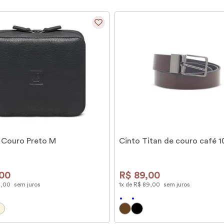
 Couro Preto M
Cinto Titan de couro café 
00
R$
89
,
00
9
,
00
sem juros
1
x de
R$
89
,
00
sem juros