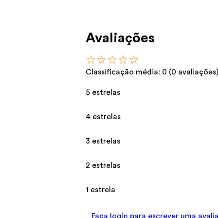
Avaliações
☆
☆
☆
☆
☆
Classificação média: 0
(0 avaliações
5 estrelas
4 estrelas
3 estrelas
2 estrelas
1 estrela
Faça login para escrever uma avali