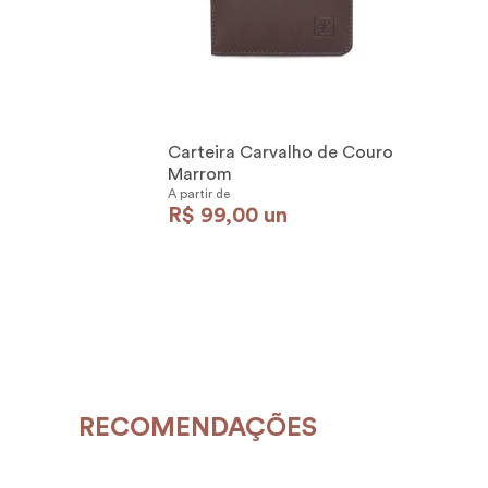
Carteira Carvalho de Couro
Marrom
A partir de
R$
99
,
00
un
RECOMENDAÇÕES