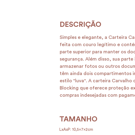
Simples e elegante, a Carteira C
feita com couro legítimo e cont
parte superior para manter os d
segurança. Além disso, sua parte
armazenar fotos ou outros docum
têm ainda dois compartimentos i
estilo "luva". A carteira Carvalh
Blocking que oferece proteção ex
compras indesejadas com pagame
TAMANHO
LxAxP: 10,5x7x2cm