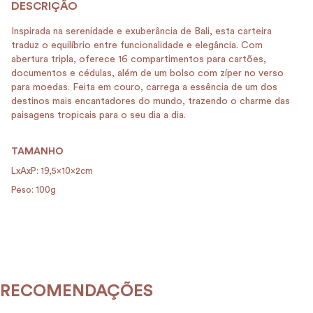
Inspirada na serenidade e exuberância de Bali, esta carteira
traduz o equilíbrio entre funcionalidade e elegância. Com
abertura tripla, oferece 16 compartimentos para cartões,
documentos e cédulas, além de um bolso com zíper no verso
para moedas. Feita em couro, carrega a essência de um dos
destinos mais encantadores do mundo, trazendo o charme das
paisagens tropicais para o seu dia a dia.
TAMANHO
LxAxP: 19,5x10x2cm
Peso: 100g
RECOMENDAÇÕES