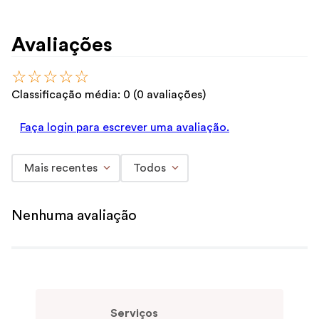
Avaliações
☆
☆
☆
☆
☆
Classificação média: 0
(0 avaliações)
Faça login para escrever uma avaliação.
Mais recentes
Todos
Nenhuma avaliação
Serviços