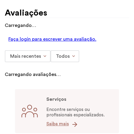
Avaliações
Carregando…
Faça login para escrever uma avaliação.
Mais recentes
Todos
Carregando avaliações…
Serviços
Encontre serviços ou
profissionais especializados.
Saiba mais