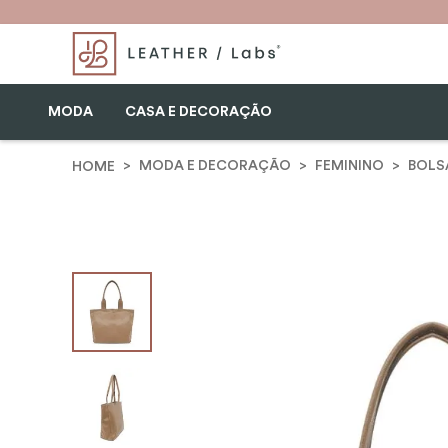
MODA
CASA E DECORAÇÃO
MODA E DECORAÇÃO
FEMININO
BOLS