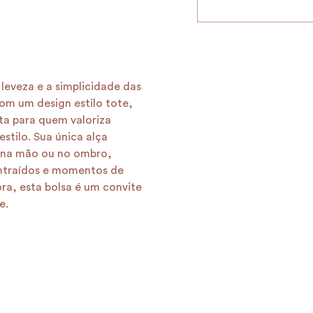
 leveza e a simplicidade das
Com um design estilo tote,
ita para quem valoriza
stilo. Sua única alça
 na mão ou no ombro,
ontraídos e momentos de
a, esta bolsa é um convite
e.