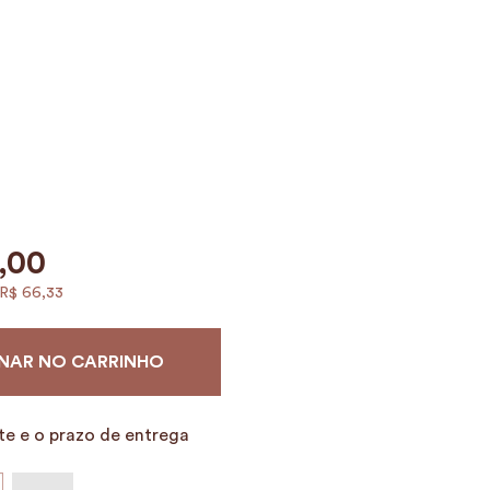
,
00
R$
66
,
33
NAR NO CARRINHO
te e o prazo de entrega