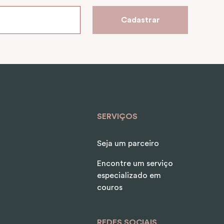
Cadastrar
SERVIÇOS
Seja um parceiro
Encontre um serviço
especializado em
couros
REDES SOCIAIS