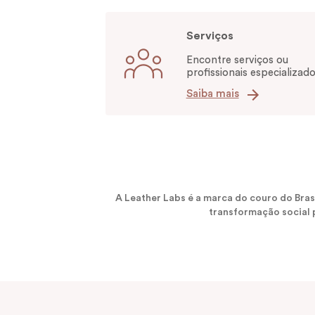
Serviços
Encontre serviços ou
profissionais especializado
Saiba mais
A Leather Labs é a marca do couro do Bra
transformação social p