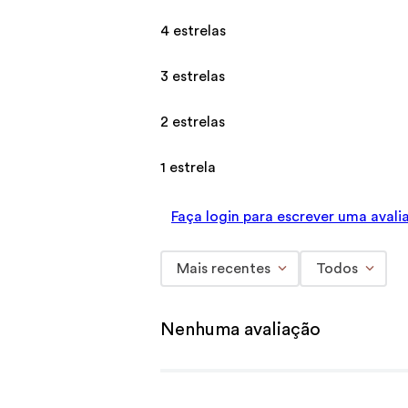
4 estrelas
3 estrelas
2 estrelas
1 estrela
Faça login para escrever uma avali
Mais recentes
Todos
Nenhuma avaliação