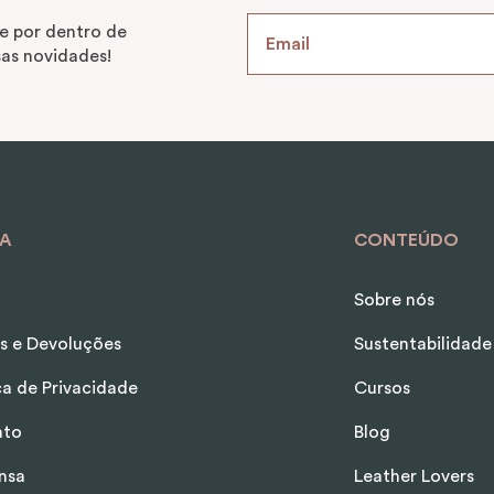
e por dentro de
as novidades!
A
CONTEÚDO
Sobre nós
s e Devoluções
Sustentabilidade
ica de Privacidade
Cursos
ato
Blog
nsa
Leather Lovers