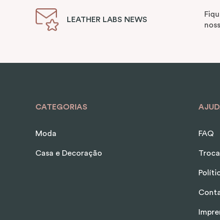
Fiqu
LEATHER LABS NEWS
noss
CATEGORIAS
AJUD
Moda
FAQ
Casa e Decoração
Troca
Polít
Cont
Impre