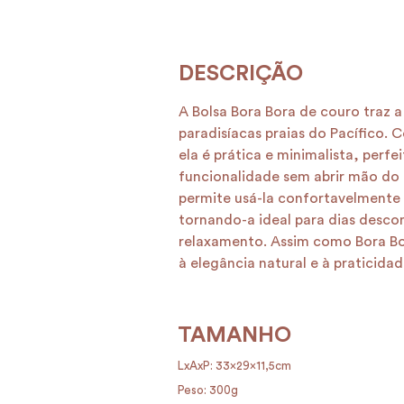
A Bolsa Bora Bora de couro traz a
paradisíacas praias do Pacífico. 
ela é prática e minimalista, perfe
funcionalidade sem abrir mão do e
permite usá-la confortavelmente
tornando-a ideal para dias desc
relaxamento. Assim como Bora Bor
à elegância natural e à praticidad
TAMANHO
LxAxP: 33x29x11,5cm
Peso: 300g