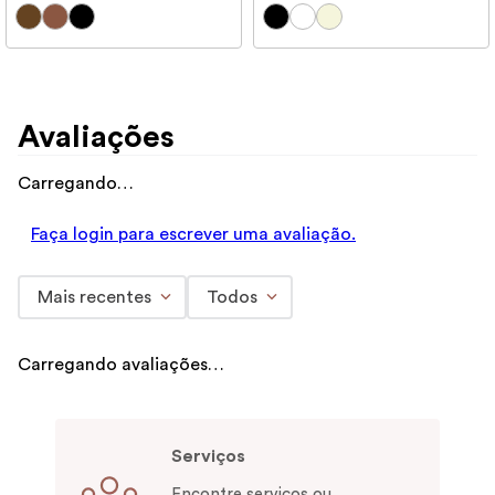
Avaliações
Carregando…
Faça login para escrever uma avaliação.
Mais recentes
Todos
Carregando avaliações…
Serviços
Encontre serviços ou