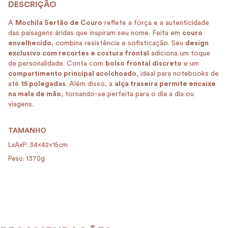
A
Mochila Sertão de Couro
reflete a força e a autenticidade
das paisagens áridas que inspiram seu nome. Feita em
couro
envelhecido
, combina resistência e sofisticação. Seu
design
exclusivo com recortes e costura frontal
adiciona um toque
de personalidade. Conta com
bolso frontal discreto
e um
compartimento principal acolchoado
, ideal para notebooks de
até
15 polegadas
. Além disso, a
alça traseira permite encaixe
na mala de mão
, tornando-se perfeita para o dia a dia ou
viagens.
TAMANHO
LxAxP: 34x42x15cm
Peso: 1370g