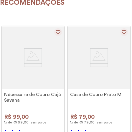
RECOMENDAÇÕES
Nécessaire de Couro Cajú
Case de Couro Preto M
Savana
R$
99
,
00
R$
79
,
00
1
x de
R$
99
,
00
sem juros
1
x de
R$
79
,
00
sem juros