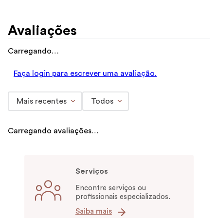
Avaliações
Carregando…
Faça login para escrever uma avaliação.
Mais recentes
Todos
Carregando avaliações…
Serviços
Encontre serviços ou
profissionais especializados.
Saiba mais