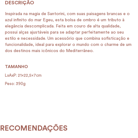
Inspirada na magia de Santorini, com suas paisagens brancas e o
azul infinito do mar Egeu, esta bolsa de ombro é um tributo à
elegância descomplicada. Feita em couro de alta qualidade,
possui alças ajustáveis para se adaptar perfeitamente ao seu
estilo e necessidade. Um acessório que combina sofisticação e
funcionalidade, ideal para explorar o mundo com o charme de um
dos destinos mais icônicos do Mediterrâneo.
TAMANHO
LxAxP: 21x22,5x7cm
Peso: 390g
RECOMENDAÇÕES