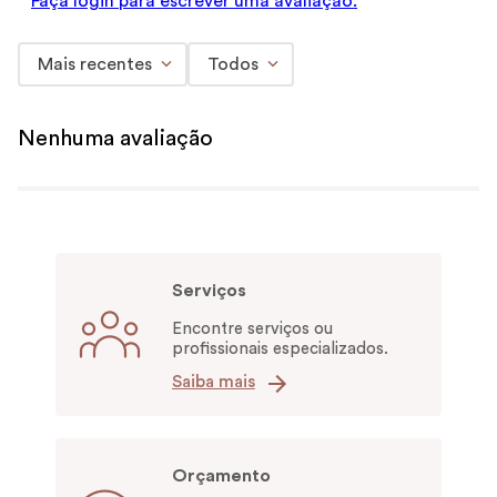
Faça login para escrever uma avaliação.
Mais recentes
Todos
Nenhuma avaliação
Serviços
Encontre serviços ou
profissionais especializados.
Saiba mais
Orçamento