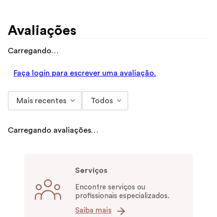
Avaliações
Carregando…
Faça login para escrever uma avaliação.
Mais recentes
Todos
Carregando avaliações…
Serviços
Encontre serviços ou
profissionais especializados.
Saiba mais