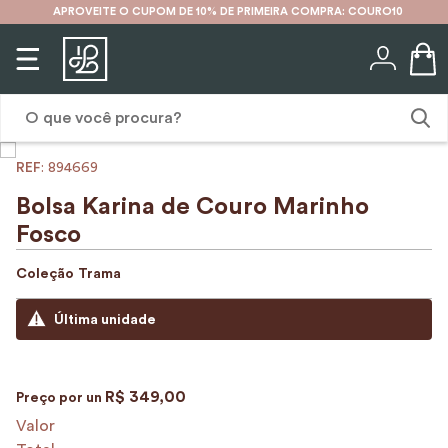
APROVEITE O CUPOM DE 10% DE PRIMEIRA COMPRA: COURO10
O que você procura?
:
894669
1
º
karina
Bolsa Karina de Couro Marinho
2
º
mochila
Fosco
3
º
couro
Coleção
Trama
4
º
cinto
Última unidade
5
º
bolsa
6
º
carteira
R$
349
,
00
Preço por
un
7
º
avental
Valor
8
º
nécessaire