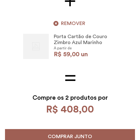
REMOVER
Porta Cartão de Couro
Zimbro Azul Marinho
A partir de
R$
59
,
00
un
Compre os
2 produtos por
R$
408
,
00
COMPRAR JUNTO