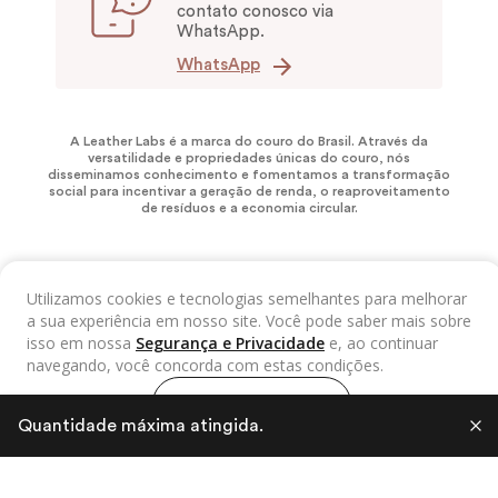
contato conosco via
WhatsApp.
WhatsApp
A Leather Labs é a marca do couro do Brasil. Através da
versatilidade e propriedades únicas do couro, nós
disseminamos conhecimento e fomentamos a transformação
social para incentivar a geração de renda, o reaproveitamento
de resíduos e a economia circular.
Utilizamos cookies e tecnologias semelhantes para melhorar
a sua experiência em nosso site. Você pode saber mais sobre
isso em nossa
Segurança e Privacidade
e, ao continuar
navegando, você concorda com estas condições.
LEATHER LABS NEWS
Continuar e fechar
Quantidade máxima atingida.
Fique por dentro de nossas novidades!