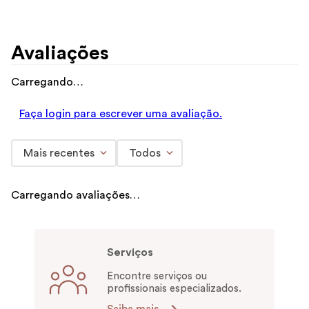
Avaliações
Carregando…
Faça login para escrever uma avaliação.
Mais recentes
Todos
Carregando avaliações…
Serviços
Encontre serviços ou
profissionais especializados.