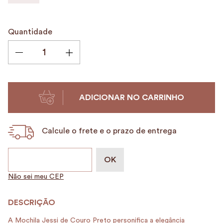
9
º
alvorada
10
º
mala
Quantidade
ADICIONAR NO CARRINHO
Calcule o frete e o prazo de entrega
Não sei meu CEP
A Mochila Jessi de Couro Preto personifica a elegância