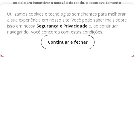
social para incentivar a geração de renda, o reaproveitamento
de resíduos e a economia circular.
Utilizamos cookies e tecnologias semelhantes para melhorar
a sua experiência em nosso site. Você pode saber mais sobre
isso em nossa
Segurança e Privacidade
e, ao continuar
navegando, você concorda com estas condições.
Continuar e fechar
LEATHER LABS NEWS
Fique por dentro de nossas novidades!
Cadastrar