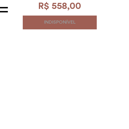
R$
558
,
00
INDISPONÍVEL