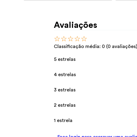
Avaliações
☆
☆
☆
☆
☆
Classificação média: 0
(0 avaliações
5 estrelas
4 estrelas
3 estrelas
2 estrelas
1 estrela