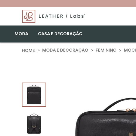
MODA
CASA E DECORAÇÃO
MODA E DECORAÇÃO
FEMININO
MOCH