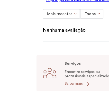
Faça login para escrever uma avali
Mais recentes
Todos
Nenhuma avaliação
Serviços
Encontre serviços ou
profissionais especializado
Saiba mais