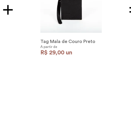
Tag Mala de Couro Preto
A partir de
R$
29
,
00
un