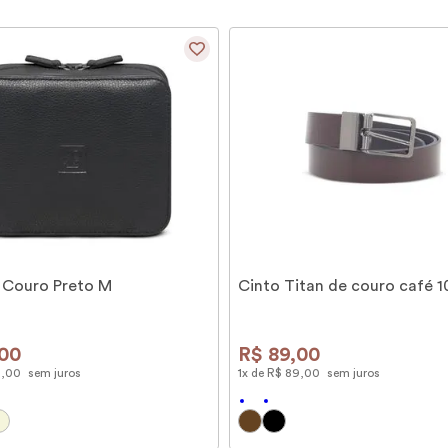
 Couro Preto M
Cinto Titan de couro café 
00
R$
89
,
00
9
,
00
sem juros
1
x de
R$
89
,
00
sem juros