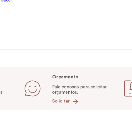
ação.
Orçamento
Fale conosco para solicitar
s.
orçamentos.
Solicitar