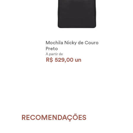
Mochila Nicky de Couro
Preto
A partir de
R$
529
,
00
un
RECOMENDAÇÕES