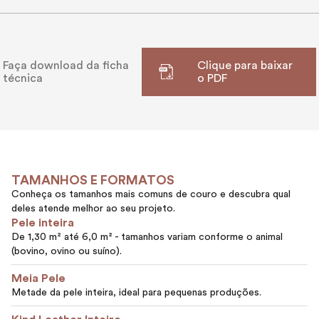
Faça download da ficha
Clique para baixar
técnica
o PDF
TAMANHOS E FORMATOS
Conheça os tamanhos mais comuns de couro e descubra qual
deles atende melhor ao seu projeto.
Pele inteira
De 1,30 m² até 6,0 m² - tamanhos variam conforme o animal
(bovino, ovino ou suíno).
Meia Pele
Metade da pele inteira, ideal para pequenas produções.