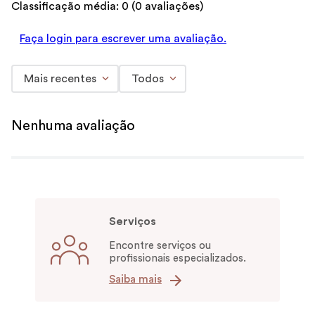
Classificação média: 0
(0 avaliações)
Faça login para escrever uma avaliação.
Mais recentes
Todos
Nenhuma avaliação
Serviços
Encontre serviços ou
profissionais especializados.
Saiba mais