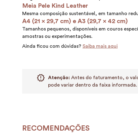
Meia Pele Kind Leather
Mesma composição sustentável, em tamanho redu
A4 (21 x 29,7 cm) e A3 (29,7 x 42 cm)
Tamanhos pequenos, disponíveis em couros especí
amostras ou experimentações.
Ainda ficou com dúvidas?
Saiba mais aqui
Atenção:
Antes do faturamento, o valo
pode variar dentro da faixa informada.
RECOMENDAÇÕES