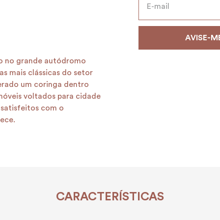
ado no grande autódromo
as mais clássicas do setor
derado um coringa dentro
móveis voltados para cidade
satisfeitos com o
ece.
CARACTERÍSTICAS