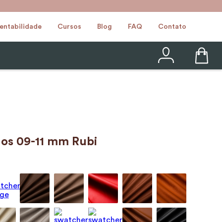
entabilidade
Cursos
Blog
FAQ
Contato
gos 09-11 mm Rubi