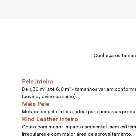
Conheça os tamanh
Pele inteira
De 1,30 m² até 6,0 m² - tamanhos variam conform
(bovino, ovino ou suíno).
Meia Pele
Metade da pele inteira, ideal para pequenas produ
Kind Leather Inteiro
Couro com menor impacto ambiental, sem extrem
irregulares e com maior área de aproveitamento.