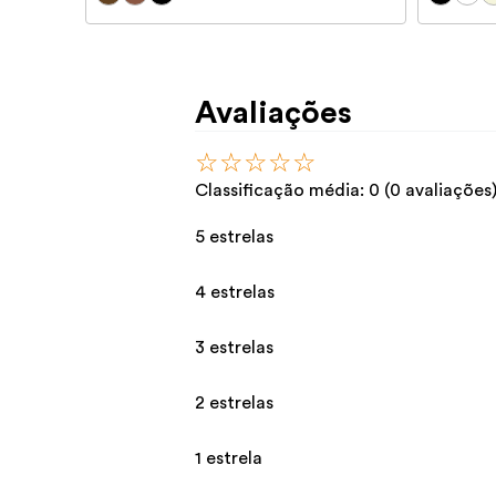
Avaliações
☆
☆
☆
☆
☆
Classificação média: 0
(0 avaliações
5 estrelas
4 estrelas
3 estrelas
2 estrelas
1 estrela