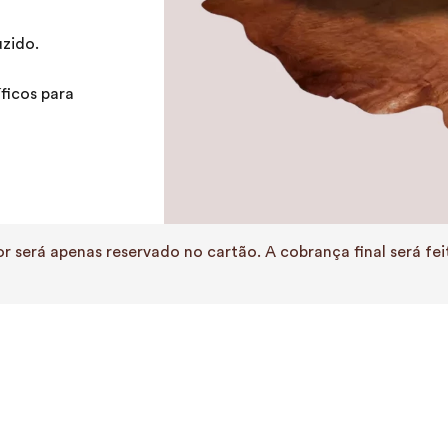
zido.
ficos para
r será apenas reservado no cartão. A cobrança final será f