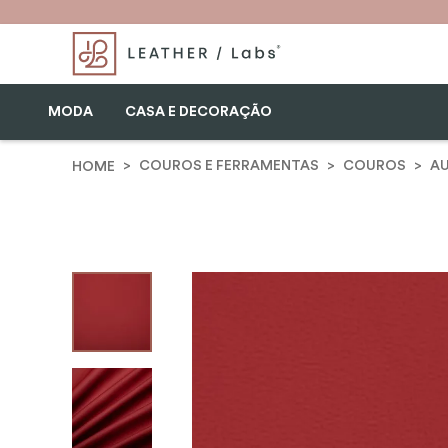
MODA
CASA E DECORAÇÃO
COUROS E FERRAMENTAS
COUROS
A