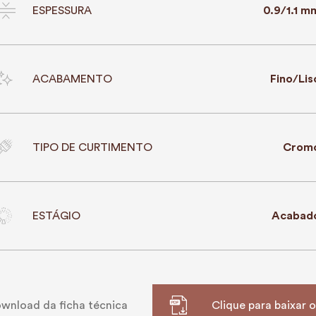
ESPESSURA
0.9/1.1 m
ACABAMENTO
Fino/Lis
TIPO DE CURTIMENTO
Crom
ESTÁGIO
Acabad
wnload da ficha técnica
Clique para baixar 