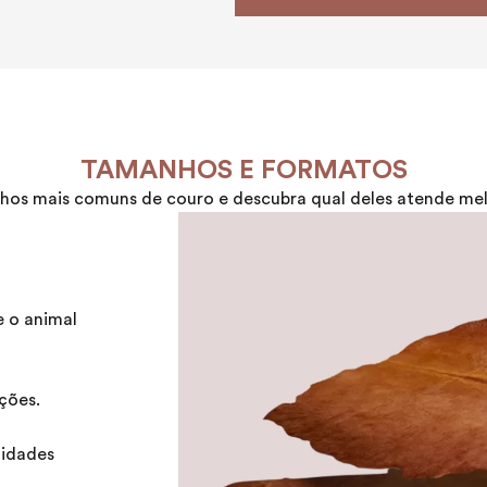
TAMANHOS E FORMATOS
os mais comuns de couro e descubra qual deles atende melh
e o animal
ções.
idades