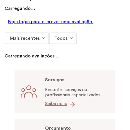
Carregando…
Faça login para escrever uma avaliação.
Mais recentes
Todos
Carregando avaliações…
Serviços
Encontre serviços ou
profissionais especializados.
Saiba mais
Orçamento