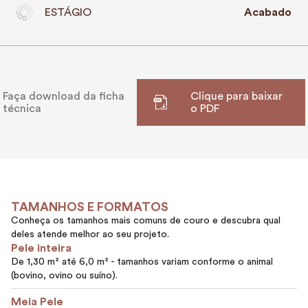
ESTÁGIO
Acabado
Faça download da ficha
Clique para baixar
técnica
o PDF
TAMANHOS E FORMATOS
Conheça os tamanhos mais comuns de couro e descubra qual
deles atende melhor ao seu projeto.
Pele inteira
De 1,30 m² até 6,0 m² - tamanhos variam conforme o animal
(bovino, ovino ou suíno).
Meia Pele