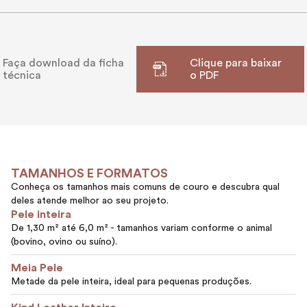
Faça download da ficha
Clique para baixar
técnica
o PDF
TAMANHOS E FORMATOS
Conheça os tamanhos mais comuns de couro e descubra qual
deles atende melhor ao seu projeto.
Pele inteira
De 1,30 m² até 6,0 m² - tamanhos variam conforme o animal
(bovino, ovino ou suíno).
Meia Pele
Metade da pele inteira, ideal para pequenas produções.