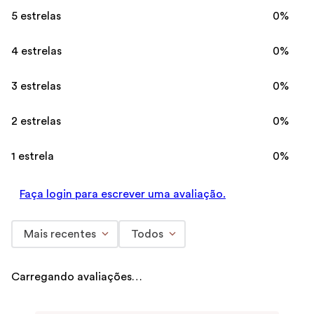
5 estrelas
0%
4 estrelas
0%
3 estrelas
0%
2 estrelas
0%
1 estrela
0%
Faça login para escrever uma avaliação.
Mais recentes
Todos
Carregando avaliações…