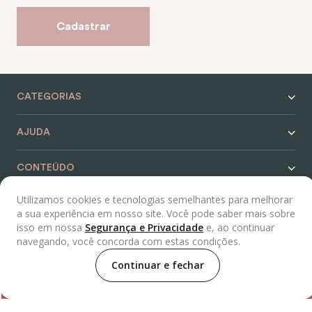
Cadastrar
CATEGORIAS
AJUDA
CONTEÚDO
Utilizamos cookies e tecnologias semelhantes para melhorar
SERVIÇOS
a sua experiência em nosso site. Você pode saber mais sobre
isso em nossa
Segurança e Privacidade
e, ao continuar
REDES SOCIAIS
navegando, você concorda com estas condições.
Continuar e fechar