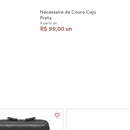
Nécessaire de Couro Cajú
Preta
A partir de
R$
99
,
00
un