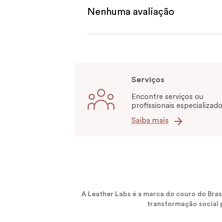
Nenhuma avaliação
Serviços
Encontre serviços ou
profissionais especializado
Saiba mais
A Leather Labs é a marca do couro do Bra
transformação social p