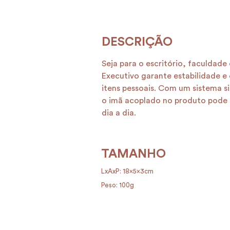
Seja para o escritório, faculdade
Executivo garante estabilidade e
itens pessoais. Com um sistema s
o imã acoplado no produto pode f
dia a dia.
TAMANHO
LxAxP: 18x5x3cm
Peso: 100g