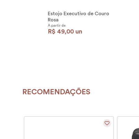
Estojo Executivo de Couro
Rosa
A partir de
R$
49
,
00
un
RECOMENDAÇÕES