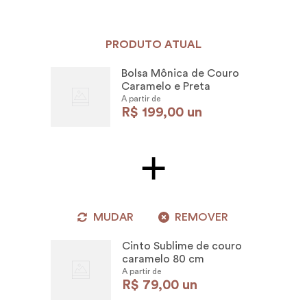
PRODUTO ATUAL
Bolsa Mônica de Couro
Caramelo e Preta
A partir de
R$
199
,
00
un
MUDAR
REMOVER
Cinto Sublime de couro
caramelo 80 cm
A partir de
R$
79
,
00
un