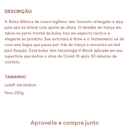
A Bolsa Mônica de couro legítimo tem formato retangular e alça
para uso na lateral com ajuste de altura. O detalhe de trança em
taboa na parte frontal da bolsa traz um aspecto rústico e
elegante ao produto. Sua estrutura é firme e o fechamento se dá
com uma língua que passa por trás da trança e encontra um ímã
para fixação. Esta bolsa tem tecnologia V-Block aplicada em sua
superfície que inativa o vírus da Covid-19 após 30 minutos de
contato.
TAMANHO
LxAxP: 24x14x6cm
Peso: 200g
Aproveite e compre junto