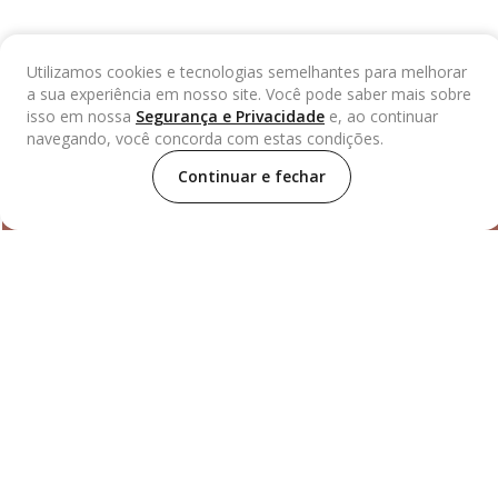
Utilizamos cookies e tecnologias semelhantes para melhorar
a sua experiência em nosso site. Você pode saber mais sobre
isso em nossa
Segurança e Privacidade
e, ao continuar
navegando, você concorda com estas condições.
LEATHER LABS NEWS
Continuar e fechar
Fique por dentro de nossas novidades!
Cadastrar
CATEGORIAS