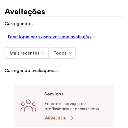
Avaliações
Carregando…
Faça login para escrever uma avaliação.
Mais recentes
Todos
Carregando avaliações…
Serviços
Encontre serviços ou
profissionais especializados.
Saiba mais